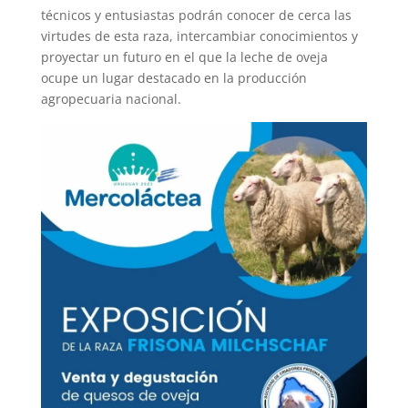
técnicos y entusiastas podrán conocer de cerca las
virtudes de esta raza, intercambiar conocimientos y
proyectar un futuro en el que la leche de oveja
ocupe un lugar destacado en la producción
agropecuaria nacional.