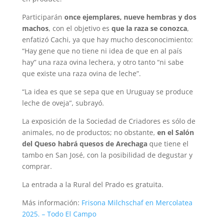
Participarán
once ejemplares, nueve hembras y dos
machos
, con el objetivo es
que la raza se conozca
,
enfatizó Cachi, ya que hay mucho desconocimiento:
“Hay gene que no tiene ni idea de que en al país
hay” una raza ovina lechera, y otro tanto “ni sabe
que existe una raza ovina de leche”.
“La idea es que se sepa que en Uruguay se produce
leche de oveja”, subrayó.
La exposición de la Sociedad de Criadores es sólo de
animales, no de productos; no obstante,
en el Salón
del Queso habrá quesos de Arechaga
que tiene el
tambo en San José, con la posibilidad de degustar y
comprar.
La entrada a la Rural del Prado es gratuita.
Más información:
Frisona Milchschaf en Mercolatea
2025. – Todo El Campo