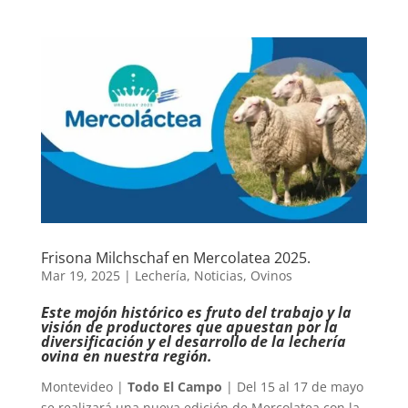
Frisona Milchschaf en Mercolatea 2025.
Mar 19, 2025
|
Lechería
,
Noticias
,
Ovinos
Este mojón histórico es fruto del trabajo y la
visión de productores que apuestan por la
diversificación y el desarrollo de la lechería
ovina en nuestra región.
Montevideo |
Todo El Campo
| Del 15 al 17 de mayo
se realizará una nueva edición de Mercolatea con la