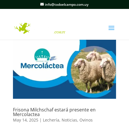
info@todoelcampo.com.uy
Frisona Milchschaf estará presente en
Mercolactea
May 14, 2025
|
Lechería
,
Noticias
,
Ovinos