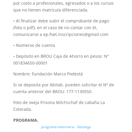
por costo a profesionales, egresados o a los cursos
que no tienen matricula diferenciada.
• Al finalizar debe subir el comprobante de pago
(foto o pdf), en el caso de no contar con él,
comunicarse a ep.fvet.inscripciones@gmail.com
• Números de cuenta
• Depósito en BROU Caja de Ahorro en pesos: N°
001834650-00001
Nombre: Fundación Marco Podestá
Si se deposita por Abitab, pueden solicitar el Nº de
cuenta anterior del BROU: 177-1130550.
Foto de oveja Frisona Milchschaf de cabaña La
Colorada.
PROGRAMA.
programa veterinaria
Descarga