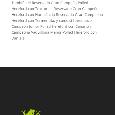
También el Reservado Gran Campeón Polled
Hereford con Tractor; el Reservado Gran Campeón
Hereford con Huracán; la Reservada Gran Campeona
Hereford con Tormentita; y como si fuera poco,
Campeón Junior Polled Hereford con Canario y
Campeona Vaquillona Menor Polled Hereford con
Daniela.