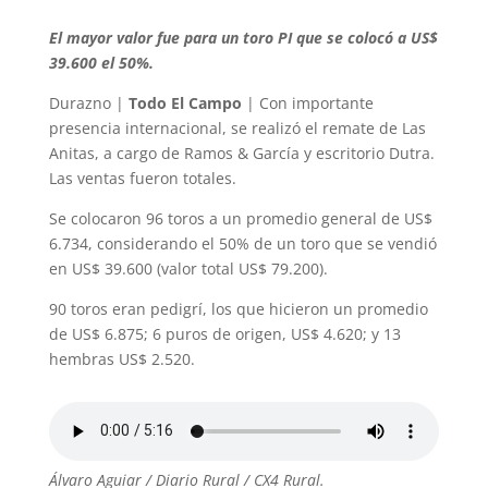
El mayor valor fue para un toro PI que
se colocó a US$
39.600 el 50%.
Durazno |
Todo El Campo
| Con importante
presencia internacional, se realizó el remate de Las
Anitas, a cargo de Ramos & García y escritorio Dutra.
Las ventas fueron totales.
Se colocaron 96 toros a un promedio general de US$
6.734, considerando el 50% de un toro que se vendió
en US$ 39.600 (valor total US$ 79.200).
90 toros eran pedigrí, los que hicieron un promedio
de US$ 6.875; 6 puros de origen, US$ 4.620; y 13
hembras US$ 2.520.
Álvaro Aguiar / Diario Rural / CX4 Rural.