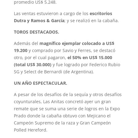
promedio US$ 5.248.
Las ventas estuvieron a cargo de los
escritorios
Dutra y Ramos & García
; y se realizó en la cabaña.
TOROS DESTACADOS.
Además del
magnífico ejemplar colocado a US$
19.200
y comprado por Savio y Ferres, se destacó
otro, por el cual pagaron,
el 50% en US$ 15.000
(total US$ 30.000)
y fue logrado por Federico Rubio
SG y Select de Bernardi (de Argentina).
UN AÑO ESPECTACULAR.
A pesar de los desafíos de la sequía y otros desafíos
coyunturales, Las Anitas concretó ayer un gran
remate que se suma una serie de logros en la Expo
Prado donde la cabaña obtuvo con Mejicano el
Campeón Supremo de la raza y Gran Campeón
Polled Hereford.