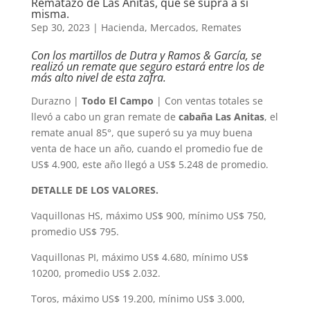
Rematazo de Las Anitas, que se supra a sí
misma.
Sep 30, 2023
|
Hacienda
,
Mercados
,
Remates
Con los martillos de Dutra y Ramos & García, se
realizó un remate que seguro estará entre los de
más alto nivel de esta zafra.
Durazno |
Todo El Campo
| Con ventas totales se
llevó a cabo un gran remate de
cabaña Las Anitas
, el
remate anual 85°, que superó su ya muy buena
venta de hace un año, cuando el promedio fue de
US$ 4.900, este año llegó a US$ 5.248 de promedio.
DETALLE DE LOS VALORES.
Vaquillonas HS, máximo US$ 900, mínimo US$ 750,
promedio US$ 795.
Vaquillonas PI, máximo US$ 4.680, mínimo US$
10200, promedio US$ 2.032.
Toros, máximo US$ 19.200, mínimo US$ 3.000,