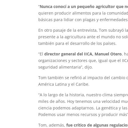
“
Nunca conocí a un pequeño agricultor que no
quieren producir alimentos para la comunidad;
básicas para lidiar con plagas y enfermedades 
En otro pasaje de la entrevista, Tom subrayó la
presente a la agricultura ante el mundo no so
también para el desarrollo de los países.
“El
director general del IICA, Manuel Otero
, h
organizaciones y sectores que, igual que el IIC
seguridad alimentaria”, dijo.
Tom también se refirió al impacto del cambio cl
América Latina y el Caribe.
“A lo largo de la historia, nuestro clima siemp
miles de años. Hoy tenemos una velocidad muc
ciencia podemos adaptarnos. La genética y las
Podemos usar menos recursos y producir más”
Tom, además,
fue crítico de algunas regulac