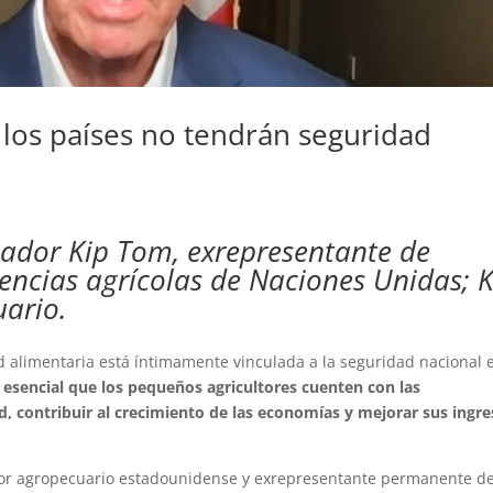
 los países no tendrán seguridad
jador Kip Tom, exrepresentante de
encias agrícolas de Naciones Unidas; K
ario.
 alimentaria está íntimamente vinculada a la seguridad nacional 
a esencial que los pequeños agricultores cuenten con las
 contribuir al crecimiento de las economías y mejorar sus ingr
tor agropecuario estadounidense y exrepresentante permanente d