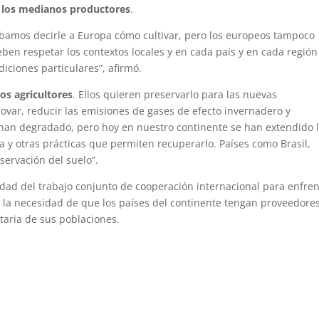
a los medianos productores
.
ebamos decirle a Europa cómo cultivar, pero los europeos tampoco
en respetar los contextos locales y en cada país y en cada región
iciones particulares”, afirmó.
os agricultores
. Ellos quieren preservarlo para las nuevas
ovar, reducir las emisiones de gases de efecto invernadero y
han degradado, pero hoy en nuestro continente se han extendido 
ra y otras prácticas que permiten recuperarlo. Países como Brasil,
servación del suelo”.
dad del trabajo conjunto de cooperación internacional para enfren
 y la necesidad de que los países del continente tengan proveedore
taria de sus poblaciones.