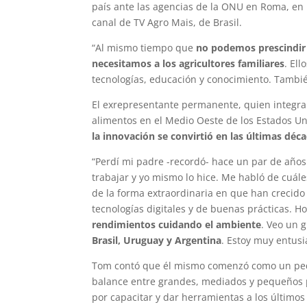
país ante las agencias de la ONU en Roma, en 
canal de TV Agro Mais, de Brasil.
“Al mismo tiempo que
no podemos prescindir d
necesitamos a los agricultores familiares
. El
tecnologías, educación y conocimiento. Tamb
El exrepresentante permanente, quien integra 
alimentos en el Medio Oeste de los Estados U
la innovación se convirtió en las últimas dé
“Perdí mi padre -recordó- hace un par de años
trabajar y yo mismo lo hice. Me habló de cuál
de la forma extraordinaria en que han crecido h
tecnologías digitales y de buenas prácticas. 
rendimientos cuidando el ambiente
. Veo un 
Brasil, Uruguay y Argentina
. Estoy muy entusi
Tom contó que él mismo comenzó como un peque
balance entre grandes, mediados y pequeños 
por capacitar y dar herramientas a los últimos