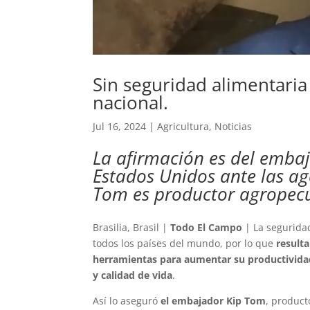
Sin seguridad alimentaria
nacional.
Jul 16, 2024
|
Agricultura
,
Noticias
La afirmación es del emba
Estados Unidos ante las ag
Tom es productor agropecu
Brasilia, Brasil |
Todo El Campo
| La seguridad
todos los países del mundo, por lo que
result
herramientas para aumentar su productividad,
y calidad de vida
.
Así lo aseguró
el embajador Kip Tom
, produc