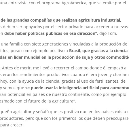
una entrevista con el programa AgroAmerica, que se emite por el
e las grandes compañías que realizan agricultura industrial,
los deben ser apoyados por el sector privado para acceder a nuevas
ién
debe haber políticas públicas en esa dirección”
, dijo Tom.
una familia con siete generaciones vinculadas a la producción de
nidos, puso como ejemplo positivo a
Brasil, que gracias a la ciencia
cadas en líder mundial en la producción de soja y otros commoditi
. Antes de morir, me llevó a recorrer el campo donde él empezó a
es eran los rendimientos productivos cuando él era joven y charla
oy, con la ayuda de la ciencia, gracias al uso de fertilizantes, de
Hoy vemos que
se puede usar la inteligencia artificial para aumenta
gran potencial en países de nuestro continente, como por ejemplo
asmado con el futuro de la agricultura”.
ño agricultor y señaló que es positivo que en los países exista 
productores, pero que son los primeros los que deben preocupars
 para crecer.