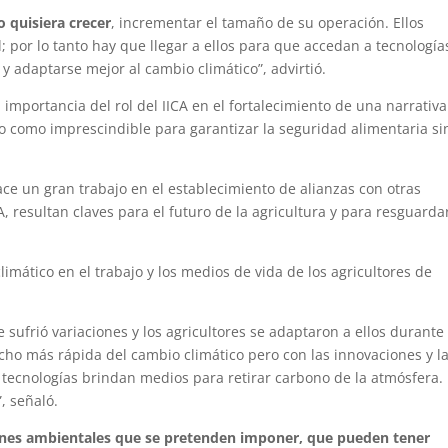
 quisiera crecer
, incrementar el tamaño de su operación. Ellos
 por lo tanto hay que llegar a ellos para que accedan a tecnología
y adaptarse mejor al cambio climático”, advirtió.
 importancia del rol del IICA en el fortalecimiento de una narrativ
lo como imprescindible para garantizar la seguridad alimentaria si
ace un gran trabajo en el establecimiento de alianzas con otras
A, resultan claves para el futuro de la agricultura y para resguardar
imático en el trabajo y los medios de vida de los agricultores de
re sufrió variaciones y los agricultores se adaptaron a ellos durante
ho más rápida del cambio climático pero con las innovaciones y l
 tecnologías brindan medios para retirar carbono de la atmósfera.
, señaló.
iones ambientales que se pretenden imponer, que pueden tener