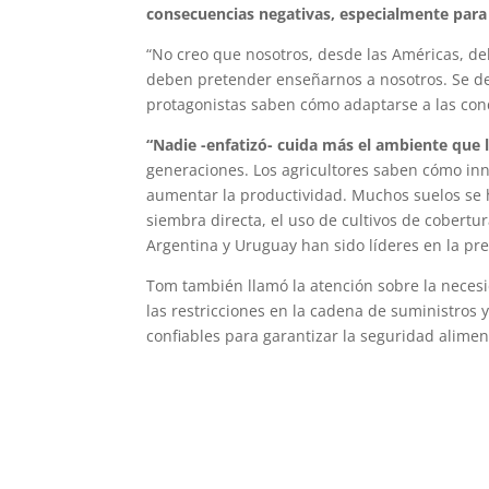
consecuencias negativas, especialmente par
“No creo que nosotros, desde las Américas, d
deben pretender enseñarnos a nosotros. Se deb
protagonistas saben cómo adaptarse a las cond
“Nadie -enfatizó- cuida más el ambiente que l
generaciones. Los agricultores saben cómo inn
aumentar la productividad. Muchos suelos se 
siembra directa, el uso de cultivos de cobertu
Argentina y Uruguay han sido líderes en la pre
Tom también llamó la atención sobre la necesi
las restricciones en la cadena de suministros
confiables para garantizar la seguridad alimen