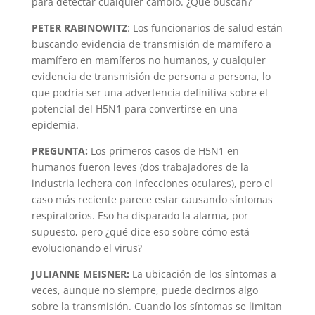
para detectar cualquier cambio. ¿Qué buscan?
PETER RABINOWITZ
: Los funcionarios de salud están
buscando evidencia de transmisión de mamífero a
mamífero en mamíferos no humanos, y cualquier
evidencia de transmisión de persona a persona, lo
que podría ser una advertencia definitiva sobre el
potencial del H5N1 para convertirse en una
epidemia.
PREGUNTA:
Los primeros casos de H5N1 en
humanos fueron leves (dos trabajadores de la
industria lechera con infecciones oculares), pero el
caso más reciente parece estar causando síntomas
respiratorios. Eso ha disparado la alarma, por
supuesto, pero ¿qué dice eso sobre cómo está
evolucionando el virus?
JULIANNE MEISNER:
La ubicación de los síntomas a
veces, aunque no siempre, puede decirnos algo
sobre la transmisión. Cuando los síntomas se limitan