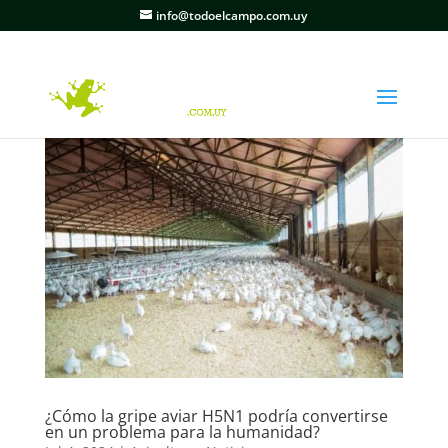
info@todoelcampo.com.uy
¿Cómo la gripe aviar H5N1 podría convertirse
en un problema para la humanidad?