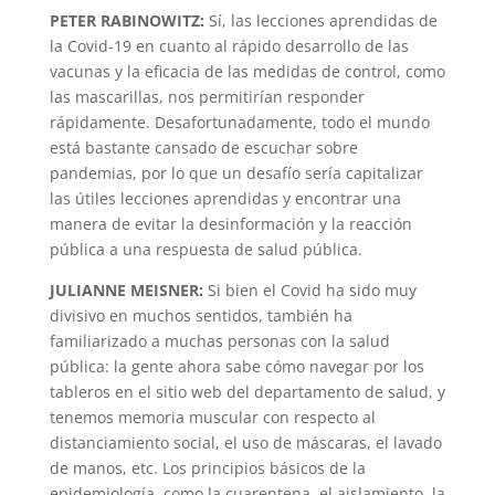
PETER RABINOWITZ:
Sí, las lecciones aprendidas de
la Covid-19 en cuanto al rápido desarrollo de las
vacunas y la eficacia de las medidas de control, como
las mascarillas, nos permitirían responder
rápidamente. Desafortunadamente, todo el mundo
está bastante cansado de escuchar sobre
pandemias, por lo que un desafío sería capitalizar
las útiles lecciones aprendidas y encontrar una
manera de evitar la desinformación y la reacción
pública a una respuesta de salud pública.
JULIANNE MEISNER:
Si bien el Covid ha sido muy
divisivo en muchos sentidos, también ha
familiarizado a muchas personas con la salud
pública: la gente ahora sabe cómo navegar por los
tableros en el sitio web del departamento de salud, y
tenemos memoria muscular con respecto al
distanciamiento social, el uso de máscaras, el lavado
de manos, etc. Los principios básicos de la
epidemiología, como la cuarentena, el aislamiento, la