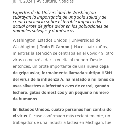
Jul 4, 2024
|
Avicultura
,
Noticias
Expertos de la Universidad de Washington
subrayan la importancia de una sola salud y de
crear conciencia sobre el terrible impacto del
actual brote de gripe aviar en las poblaciones de
animales salvajes y domésticos.
Washington, Estados Unidos | Universidad de
Washington |
Todo El Campo
| Hace cuatro años,
mientras la atención se centraba en el Covid-19, otro
virus comenzó a dar la vuelta al mundo. Desde
entonces, un brote importante de una nueva
cepa
de gripe aviar, formalmente llamada subtipo H5N1
del virus de la influenza A
,
ha matado a millones de
aves silvestres e infectado aves de corral, ganado
lechero, gatos domésticos y un pequeño número
de humanos
.
En Estados Unidos, cuatro personas han contraído
el virus
. El caso confirmado más recientemente, un
trabajador de una industria láctea en Michigan, fue