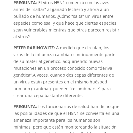
PREGUNTA:
El virus H5N1 comenzó con las aves
antes de “saltar” al ganado lechero y ahora a un
puñado de humanos. ¿Cómo “salta” un virus entre
especies como esa, y qué hace que ciertas especies
sean vulnerables mientras que otras parecen resistir
al virus?
PETER RABINOWITZ:
A medida que circulan, los
virus de la influenza cambian continuamente parte
de su material genético, adquiriendo nuevas
mutaciones en un proceso conocido como “deriva
genética”.A veces, cuando dos cepas diferentes de
un virus están presentes en el mismo huésped
humano (o animal), pueden “recombinarse” para
crear una cepa bastante diferente.
PREGUNTA:
Los funcionarios de salud han dicho que
las posibilidades de que el H5N1 se convierta en una
amenaza importante para los humanos son
mínimas, pero que están monitoreando la situación