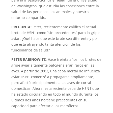
para la Investigación One Health de la Universidad
de Washington, que estudia las conexiones entre la
salud de las personas, los animales y nuestro
entorno compartido.
PREGUNTA:
Peter, recientemente calificó el actual
brote de H5N1 como “sin precedentes” para la gripe
aviar. ¿Qué hace que este brote sea diferente y por
qué está atrayendo tanta atención de los
funcionarios de salud?
PETER RABINOWITZ:
Hace treinta años, los brotes de
gripe aviar altamente patógena eran raros en las
aves. A partir de 2003, una cepa mortal de influenza
aviar H5N1 comenzó a propagarse ampliamente,
pero afectó principalmente a las aves de corral
domésticas. Ahora, esta reciente cepa de H5N1 que
ha estado circulando en todo el mundo durante los
últimos dos años no tiene precedentes en su
capacidad para afectar a los mamíferos.