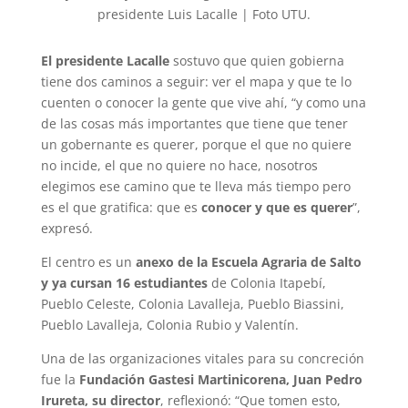
presidente Luis Lacalle | Foto UTU.
El presidente Lacalle
sostuvo que quien gobierna
tiene dos caminos a seguir: ver el mapa y que te lo
cuenten o conocer la gente que vive ahí, “y como una
de las cosas más importantes que tiene que tener
un gobernante es querer, porque el que no quiere
no incide, el que no quiere no hace, nosotros
elegimos ese camino que te lleva más tiempo pero
es el que gratifica: que es
conocer y que es querer
”,
expresó.
El centro es un
anexo de la Escuela Agraria de Salto
y ya cursan 16 estudiantes
de Colonia Itapebí,
Pueblo Celeste, Colonia Lavalleja, Pueblo Biassini,
Pueblo Lavalleja, Colonia Rubio y Valentín.
Una de las organizaciones vitales para su concreción
fue la
Fundación Gastesi Martinicorena, Juan Pedro
Irureta, su director
, reflexionó: “Que tomen esto,