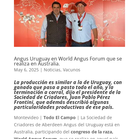
Angus Uruguay en World Angus Forum que se
realiza en Australia.
May 6, 2025
|
Noticias
,
Vacunos
La producción es similar a la de Uruguay, con
ganado que pasa a pasto todo el año, y la
terminación a corral, dijo el presidente de la
Sociedad de Criadores, Juan Pablo Pérez
Frontini, que además describió algunas
particularidades productivas de ese país.
Montevideo |
Todo El Campo
| La Sociedad de
Criadores de Aberdeen Angus del Uruguay está en
Australia, participando del
congreso de la raza,
World Angus Forum
, que se realiza en aquel país.