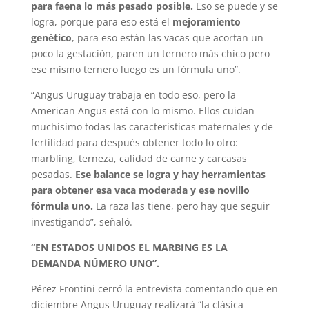
para faena lo más pesado posible.
Eso se puede y se
logra, porque para eso está el
mejoramiento
genético
, para eso están las vacas que acortan un
poco la gestación, paren un ternero más chico pero
ese mismo ternero luego es un fórmula uno”.
“Angus Uruguay trabaja en todo eso, pero la
American Angus está con lo mismo. Ellos cuidan
muchísimo todas las características maternales y de
fertilidad para después obtener todo lo otro:
marbling, terneza, calidad de carne y carcasas
pesadas.
Ese balance se logra y hay herramientas
para obtener esa vaca moderada y ese novillo
fórmula uno.
La raza las tiene, pero hay que seguir
investigando”, señaló.
“EN ESTADOS UNIDOS EL MARBING ES LA
DEMANDA NÚMERO UNO”.
Pérez Frontini cerró la entrevista comentando que en
diciembre Angus Uruguay realizará “la clásica