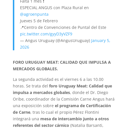
Falta 1 mes ❗
ESPECIAL ANGUS con Plaza Rural en
@agroenpunta
Jueves 5 de Febrero
📍Centro de Convenciones de Puntal del Este
pic.twitter.com/gyyD3yVZF9
— Angus Uruguay (@AngusUruguay)
January 5,
2026
FORO URUGUAY MEAT: CALIDAD QUE IMPULSA A
MERCADOS GLOBALES.
La segunda actividad es el viernes 6 a las 10.00
horas. Se trata del
foro Uruguay Meat: Calidad que
impulsa a mercados globales
, donde el Dr. Diego
Oribe, coordinador de la Comisión Carne Angus hará
una exposición sobre
el programa de Certificación
de Carne
, tras lo cual el propio Pérez Flontini
integrará una
mesa de intercambio junto a otros
referentes del sector cárnico
(Natalia Barsanti,