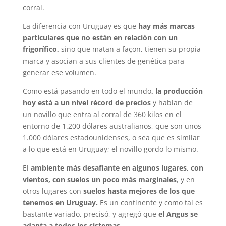
corral.
La diferencia con Uruguay es que
hay más marcas
particulares que no están en relación con un
frigorífico,
sino que matan a façon, tienen su propia
marca y asocian a sus clientes de genética para
generar ese volumen.
Como está pasando en todo el mundo
, la producción
hoy está a un nivel récord de precios
y hablan de
un novillo que entra al corral de 360 kilos en el
entorno de 1.200 dólares australianos, que son unos
1.000 dólares estadounidenses, o sea que es similar
a lo que está en Uruguay; el novillo gordo lo mismo.
El
ambiente más desafiante en algunos lugares, con
vientos, con suelos un poco más marginales
, y en
otros lugares con
suelos hasta mejores de los que
tenemos en Uruguay.
Es un continente y como tal es
bastante variado, precisó, y agregó que
el Angus se
adapta a todos los sistemas.