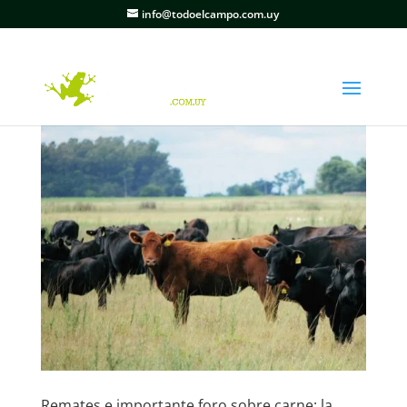
info@todoelcampo.com.uy
Remates e importante foro sobre carne: la