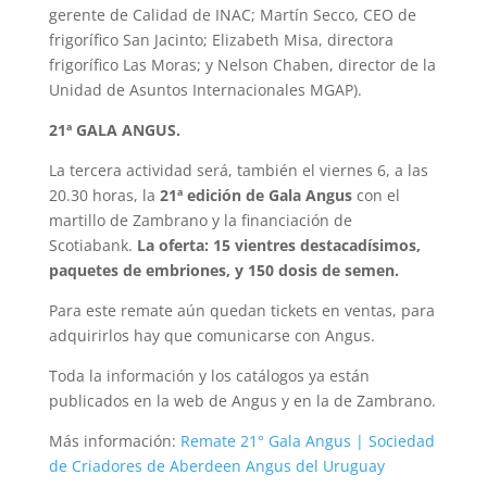
gerente de Calidad de INAC; Martín Secco, CEO de
frigorífico San Jacinto; Elizabeth Misa, directora
frigorífico Las Moras; y Nelson Chaben, director de la
Unidad de Asuntos Internacionales MGAP).
21ª GALA ANGUS.
La tercera actividad será, también el viernes 6, a las
20.30 horas, la
21ª edición de Gala Angus
con el
martillo de Zambrano y la financiación de
Scotiabank.
La oferta: 15 vientres destacadísimos,
paquetes de embriones, y 150 dosis de semen.
Para este remate aún quedan tickets en ventas, para
adquirirlos hay que comunicarse con Angus.
Toda la información y los catálogos ya están
publicados en la web de Angus y en la de Zambrano.
Más información:
Remate 21° Gala Angus | Sociedad
de Criadores de Aberdeen Angus del Uruguay