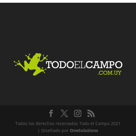
Todos los derechos reservados Todo el Campo 2021
| Diseñado por
OneSolutions