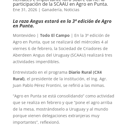
participación de la SCAAU en Agro en Punta.
Ene 31, 2026
|
Ganadería
,
Noticias
La raza Angus estará en la 3ª edición de Agro
en Punta.
Montevideo |
Todo El Campo
| En la 3ª edición de
Agro en Punta, que se realizará del miércoles 4 al
viernes 6 de febrero, la Sociedad de Criadores de
Aberdeen Angus del Uruguay (SCAAU) realizará tres
actividades imperdibles.
Entrevistado en el programa
Diario Rural (CX4
Rural)
, el presidente de la institución, el Ing. Agr.
Juan Pablo Pérez Frontini, se refirió a las mimas.
“Agro en Punta se está consolidando” como actividad
que se realiza en febrero y que “pone el agro arriba
de la mesa, mostrándoselo a Uruguay y al mundo
porque vienen delegaciones extranjeras muy
importantes”, reflexionó.