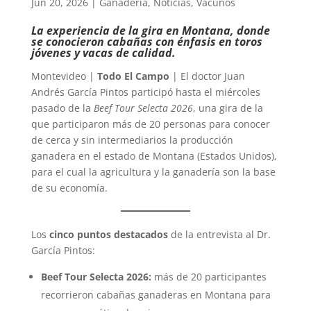
Jun 20, 2026
|
Ganadería
,
Noticias
,
Vacunos
La experiencia de la gira en Montana, donde
se conocieron cabañas con énfasis en toros
jóvenes y vacas de calidad.
Montevideo |
Todo El Campo
| El doctor Juan
Andrés García Pintos participó hasta el miércoles
pasado de la
Beef Tour Selecta 2026
, una gira de la
que participaron más de 20 personas para conocer
de cerca y sin intermediarios la producción
ganadera en el estado de Montana (Estados Unidos),
para el cual la agricultura y la ganadería son la base
de su economía.
Los
cinco puntos destacados
de la entrevista al Dr.
García Pintos:
Beef Tour Selecta 2026:
más de 20 participantes
recorrieron cabañas ganaderas en Montana para