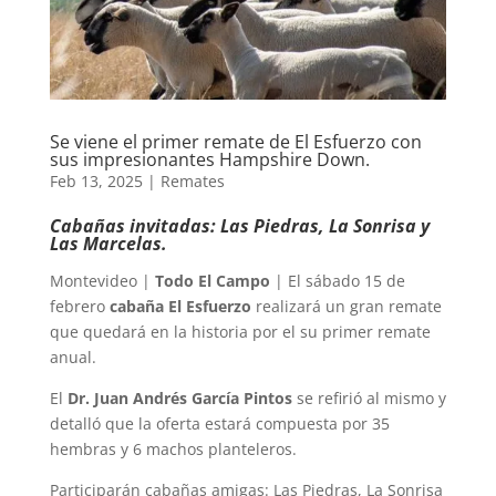
Se viene el primer remate de El Esfuerzo con
sus impresionantes Hampshire Down.
Feb 13, 2025
|
Remates
Cabañas invitadas: Las Piedras, La Sonrisa y
Las Marcelas.
Montevideo |
Todo El Campo
| El sábado 15 de
febrero
cabaña El Esfuerzo
realizará un gran remate
que quedará en la historia por el su primer remate
anual.
El
Dr. Juan Andrés García Pintos
se refirió al mismo y
detalló que la oferta estará compuesta por 35
hembras y 6 machos planteleros.
Participarán cabañas amigas: Las Piedras, La Sonrisa