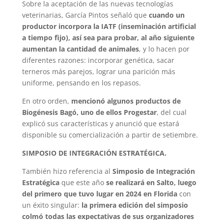
Sobre la aceptación de las nuevas tecnologías
veterinarias, García Pintos señaló que
cuando un
productor incorpora la IATF (inseminación artificial
a tiempo fijo), así sea para probar, al año siguiente
aumentan la cantidad de animales
, y lo hacen por
diferentes razones: incorporar genética, sacar
terneros más parejos, lograr una parición más
uniforme, pensando en los repasos.
En otro orden,
mencionó algunos productos de
Biogénesis Bagó, uno de ellos Progestar
, del cual
explicó sus características y anunció que estará
disponible su comercialización a partir de setiembre.
SIMPOSIO DE INTEGRACIÓN ESTRATÉGICA.
También hizo referencia al
Simposio de Integración
Estratégica
que este año
se realizará en Salto, luego
del primero que tuvo lugar en 2024 en Florida
con
un éxito singular:
la primera edición del simposio
colmó todas las expectativas de sus organizadores