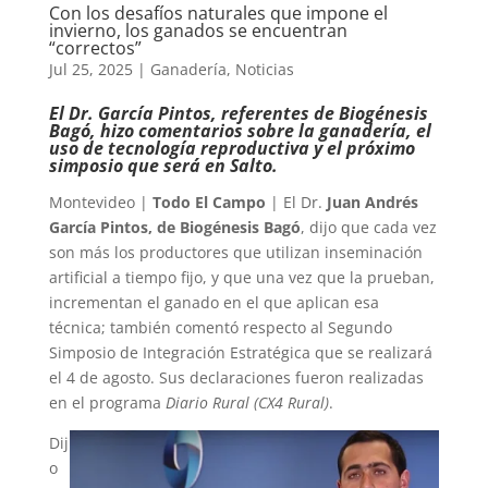
Con los desafíos naturales que impone el
invierno, los ganados se encuentran
“correctos”
Jul 25, 2025
|
Ganadería
,
Noticias
El Dr. García Pintos, referentes de Biogénesis
Bagó, hizo comentarios sobre la ganadería, el
uso de tecnología reproductiva y el próximo
simposio que será en Salto.
Montevideo |
Todo El Campo
| El Dr.
Juan Andrés
García Pintos, de Biogénesis Bagó
, dijo que cada vez
son más los productores que utilizan inseminación
artificial a tiempo fijo, y que una vez que la prueban,
incrementan el ganado en el que aplican esa
técnica; también comentó respecto al Segundo
Simposio de Integración Estratégica que se realizará
el 4 de agosto. Sus declaraciones fueron realizadas
en el programa
Diario Rural (CX4 Rural)
.
Dij
o