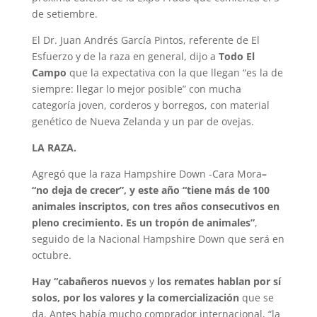
de setiembre.
El Dr. Juan Andrés García Pintos, referente de El
Esfuerzo y de la raza en general, dijo a
Todo El
Campo
que la expectativa con la que llegan “es la de
siempre: llegar lo mejor posible” con mucha
categoría joven, corderos y borregos, con material
genético de Nueva Zelanda y un par de ovejas.
LA RAZA.
Agregó que la raza Hampshire Down -Cara Mora
–
“no deja de crecer”, y este año “tiene más de 100
animales inscriptos, con tres años consecutivos en
pleno crecimiento. Es un tropón de animales”
,
seguido de la Nacional Hampshire Down que será en
octubre.
Hay “cabañeros nuevos
y
los remates hablan por sí
solos, por los valores y la comercialización
que se
da. Antes había mucho comprador internacional, “la