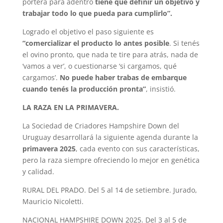
portera para adentro
tiene que definir un objetivo y
trabajar todo lo que pueda para cumplirlo”.
Logrado el objetivo el paso siguiente es
“comercializar el producto lo antes posible
. Si tenés
el ovino pronto, que nada te tire para atrás, nada de
‘vamos a ver’, o cuestionarse ‘si cargamos, qué
cargamos’.
No puede haber trabas de embarque
cuando tenés la producción pronta”
, insistió.
LA RAZA EN LA PRIMAVERA.
La Sociedad de Criadores Hampshire Down del
Uruguay desarrollará la siguiente agenda durante la
primavera 2025
, cada evento con sus características,
pero la raza siempre ofreciendo lo mejor en genética
y calidad.
RURAL DEL PRADO. Del 5 al 14 de setiembre. Jurado,
Mauricio Nicoletti.
NACIONAL HAMPSHIRE DOWN 2025. Del 3 al 5 de