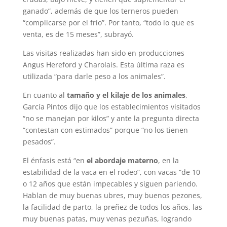
ganado”, además de que los terneros pueden
“complicarse por el frío”. Por tanto, “todo lo que es
venta, es de 15 meses”, subrayó.
Las visitas realizadas han sido en producciones
Angus Hereford y Charolais. Esta última raza es
utilizada “para darle peso a los animales”.
En cuanto al
tamaño y el kilaje de los animales
,
García Pintos dijo que los establecimientos visitados
“no se manejan por kilos” y ante la pregunta directa
“contestan con estimados” porque “no los tienen
pesados”.
El énfasis está “en
el abordaje materno
, en la
estabilidad de la vaca en el rodeo”, con vacas “de 10
o 12 años que están impecables y siguen pariendo.
Hablan de muy buenas ubres, muy buenos pezones,
la facilidad de parto, la preñez de todos los años, las
muy buenas patas, muy venas pezuñas, logrando