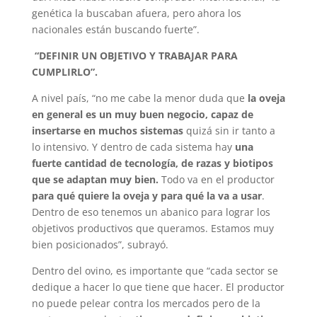
genética la buscaban afuera, pero ahora los
nacionales están buscando fuerte”.
“DEFINIR UN OBJETIVO Y TRABAJAR PARA
CUMPLIRLO”.
A nivel país, “no me cabe la menor duda que
la oveja
en general es un muy buen negocio, capaz de
insertarse en muchos sistemas
quizá sin ir tanto a
lo intensivo. Y dentro de cada sistema hay
una
fuerte cantidad de tecnología, de razas y biotipos
que se adaptan muy bien.
Todo va en el productor
para qué quiere la oveja y para qué la va a usar
.
Dentro de eso tenemos un abanico para lograr los
objetivos productivos que queramos. Estamos muy
bien posicionados”, subrayó.
Dentro del ovino, es importante que “cada sector se
dedique a hacer lo que tiene que hacer. El productor
no puede pelear contra los mercados pero de la