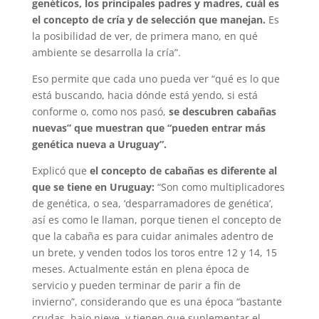
genéticos, los principales padres y madres, cuál es
el concepto de cría y de selección que manejan.
Es
la posibilidad de ver, de primera mano, en qué
ambiente se desarrolla la cría”.
Eso permite que cada uno pueda ver “qué es lo que
está buscando, hacia dónde está yendo, si está
conforme o, como nos pasó,
se descubren cabañas
nuevas” que muestran que “pueden entrar más
genética nueva a Uruguay”.
Explicó que
el concepto de cabañas es diferente al
que se tiene en Uruguay:
“Son como multiplicadores
de genética, o sea, ‘desparramadores de genética’,
así es como le llaman, porque tienen el concepto de
que la cabaña es para cuidar animales adentro de
un brete, y venden todos los toros entre 12 y 14, 15
meses. Actualmente están en plena época de
servicio y pueden terminar de parir a fin de
invierno”, considerando que es una época “bastante
crudas, bajo nieve, y tienen que suplementar el