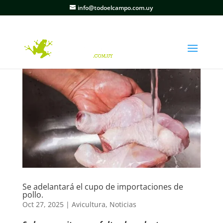
info@todoelcampo.com.uy
Se adelantará el cupo de importaciones de
pollo.
Oct 27, 2025
|
Avicultura
,
Noticias