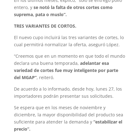
En los últimos meses, explicó, “solo se entregó pollo
entero, y
se notó la falta de otros cortes como
suprema, pata o muslo”.
TRES VARIANTES DE CORTOS.
El nuevo cupo incluirá las tres variantes de cortes, lo
cual permitirá normalizar la oferta, aseguró López.
“Creemos que en un momento en que todo el mundo
declara una buena temporada,
adelantar esa
variedad de cortes fue muy inteligente por parte
del MGAP”
, reiteró.
De acuerdo a lo informado, desde hoy, lunes 27, los
importadores podrán presentar sus solicitudes.
Se espera que en los meses de noviembre y
diciembre, la mayor disponibilidad del producto sea
suficiente para atender la demanda y
“estabilizar el
precio”.