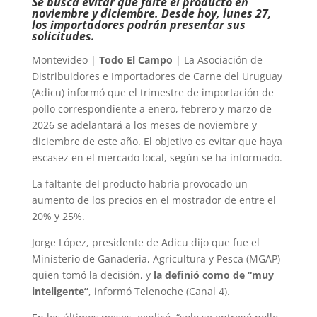
Se busca evitar que falte el producto en
noviembre y diciembre. Desde hoy, lunes 27,
los importadores podrán presentar sus
solicitudes.
Montevideo |
Todo El Campo
| La Asociación de
Distribuidores e Importadores de Carne del Uruguay
(Adicu) informó que el trimestre de importación de
pollo correspondiente a enero, febrero y marzo de
2026 se adelantará a los meses de noviembre y
diciembre de este año. El objetivo es evitar que haya
escasez en el mercado local, según se ha informado.
La faltante del producto habría provocado un
aumento de los precios en el mostrador de entre el
20% y 25%.
Jorge López, presidente de Adicu dijo que fue el
Ministerio de Ganadería, Agricultura y Pesca (MGAP)
quien tomó la decisión, y
la definió como de “muy
inteligente”
, informó Telenoche (Canal 4).