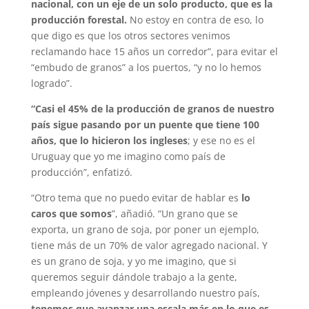
nacional, con un eje de un solo producto, que es la
producción forestal.
No estoy en contra de eso, lo
que digo es que los otros sectores venimos
reclamando hace 15 años un corredor”, para evitar el
“embudo de granos” a los puertos, “y no lo hemos
logrado”.
“Casi el 45% de la producción de granos de nuestro
país sigue pasando por un puente que tiene 100
años, que lo hicieron los ingleses
; y ese no es el
Uruguay que yo me imagino como país de
producción”, enfatizó.
“Otro tema que no puedo evitar de hablar es
lo
caros que somos
”, añadió. “Un grano que se
exporta, un grano de soja, por poner un ejemplo,
tiene más de un 70% de valor agregado nacional. Y
es un grano de soja, y yo me imagino, que si
queremos seguir dándole trabajo a la gente,
empleando jóvenes y desarrollando nuestro país,
tenemos que avanzar una escala más en lo que es