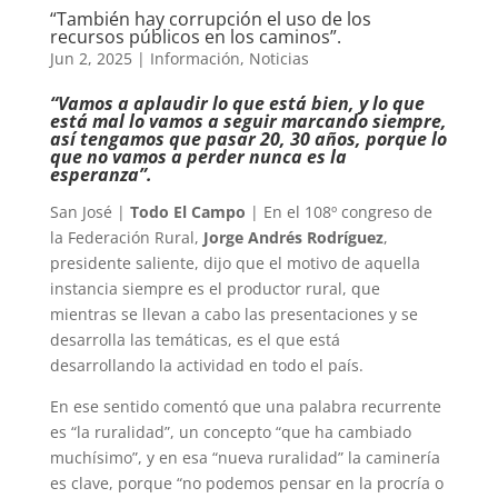
“También hay corrupción el uso de los
recursos públicos en los caminos”.
Jun 2, 2025
|
Información
,
Noticias
“Vamos a aplaudir lo que está bien, y lo que
está mal lo vamos a seguir marcando siempre,
así tengamos que pasar 20, 30 años, porque lo
que no vamos a perder nunca es la
esperanza”.
San José |
Todo El Campo
| En el 108º congreso de
la Federación Rural,
Jorge Andrés Rodríguez
,
presidente saliente, dijo que el motivo de aquella
instancia siempre es el productor rural, que
mientras se llevan a cabo las presentaciones y se
desarrolla las temáticas, es el que está
desarrollando la actividad en todo el país.
En ese sentido comentó que una palabra recurrente
es “la ruralidad”, un concepto “que ha cambiado
muchísimo”, y en esa “nueva ruralidad” la caminería
es clave, porque “no podemos pensar en la procría o