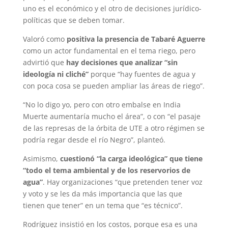
uno es el económico y el otro de decisiones jurídico-
políticas que se deben tomar.
Valoró como
positiva la presencia de Tabaré Aguerre
como un actor fundamental en el tema riego, pero
advirtió que
hay decisiones que analizar “sin
ideología ni cliché”
porque “hay fuentes de agua y
con poca cosa se pueden ampliar las áreas de riego”.
“No lo digo yo, pero con otro embalse en India
Muerte aumentaría mucho el área”, o con “el pasaje
de las represas de la órbita de UTE a otro régimen se
podría regar desde el río Negro”, planteó.
Asimismo,
cuestionó “la carga ideológica” que tiene
“todo el tema ambiental y de los reservorios de
agua”
. Hay organizaciones “que pretenden tener voz
y voto y se les da más importancia que las que
tienen que tener” en un tema que “es técnico”.
Rodríguez insistió en los costos, porque esa es una