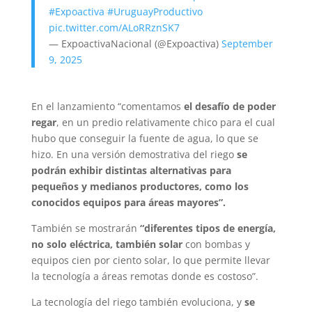
#Expoactiva
#UruguayProductivo
pic.twitter.com/ALoRRznSK7
— ExpoactivaNacional (@Expoactiva)
September
9, 2025
En el lanzamiento “comentamos
el desafío de poder
regar
, en un predio relativamente chico para el cual
hubo que conseguir la fuente de agua, lo que se
hizo. En una versión demostrativa del riego
se
podrán exhibir distintas alternativas para
pequeños y medianos productores, como los
conocidos equipos para áreas mayores”.
También se mostrarán
“diferentes tipos de energía,
no solo eléctrica, también solar
con bombas y
equipos cien por ciento solar, lo que permite llevar
la tecnología a áreas remotas donde es costoso”.
La tecnología del riego también evoluciona, y
se