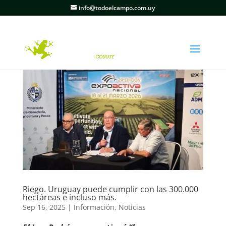
info@todoelcampo.com.uy
Riego. Uruguay puede cumplir con las 300.000
hectáreas e incluso más.
Sep 16, 2025
|
Información
,
Noticias