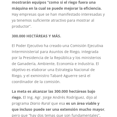
mostrarán equipos “como si el riego fuera una
máquina en la cual se puede mejorar la eficiencia.
Hay empresas que se han manifestado interesadas y
ya tenemos suficiente atractivo para mostrar al
productor”.
300.000 HECTÁREAS Y MÁS.
El Poder Ejecutivo ha creado una Comisión Ejecutiva
Interministerial para Asuntos de Riego, integrada
por la Presidencia de la República y los ministerios
de Ganadería, Ambiente, Economía e Industria. El
objetivo es elaborar una Estrategia Nacional de
Riego, y el exministro Tabaré Aguerre será el
coordinador de la comisión.
La meta es alcanzar las 300.000 hectáreas bajo
riego.
El Ing. Agr. Jorge Andrés Rodríguez, dijo al
programa
Diario Rural
que esa
es un área viable y
que incluso puede ser una extensión mucho mayor
,
pero que “hay dos temas que son fundamentales”,