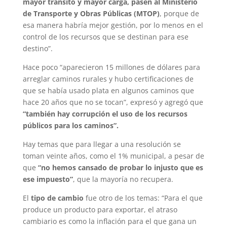
mayor tránsito y mayor carga, pasen al Ministerio
de Transporte y Obras Públicas (MTOP)
, porque de
esa manera habría mejor gestión, por lo menos en el
control de los recursos que se destinan para ese
destino”.
Hace poco “aparecieron 15 millones de dólares para
arreglar caminos rurales y hubo certificaciones de
que se había usado plata en algunos caminos que
hace 20 años que no se tocan”, expresó y agregó que
“también hay corrupción el uso de los recursos
públicos para los caminos”.
Hay temas que para llegar a una resolución se
toman veinte años, como el 1% municipal, a pesar de
que
“no hemos cansado de probar lo injusto que es
ese impuesto”
, que la mayoría no recupera.
El
tipo de cambio
fue otro de los temas: “Para el que
produce un producto para exportar, el atraso
cambiario es como la inflación para el que gana un