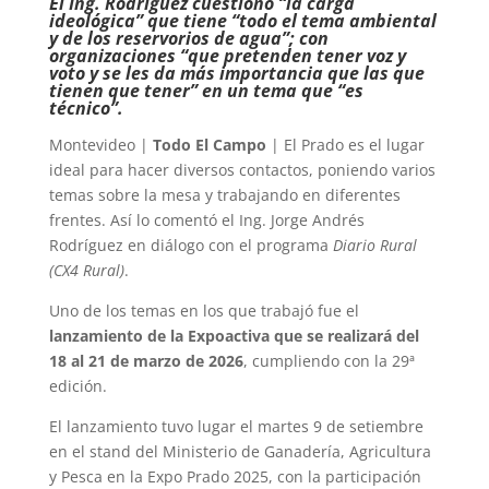
El Ing. Rodríguez cuestionó “la carga
ideológica” que tiene “todo el tema ambiental
y de los reservorios de agua”; con
organizaciones “que pretenden tener voz y
voto y se les da más importancia que las que
tienen que tener” en un tema que “es
técnico”.
Montevideo |
Todo El Campo
| El Prado es el lugar
ideal para hacer diversos contactos, poniendo varios
temas sobre la mesa y trabajando en diferentes
frentes. Así lo comentó el Ing. Jorge Andrés
Rodríguez en diálogo con el programa
Diario Rural
(CX4 Rural)
.
Uno de los temas en los que trabajó fue el
lanzamiento de la Expoactiva que se realizará del
18 al 21 de marzo de 2026
, cumpliendo con la 29ª
edición.
El lanzamiento tuvo lugar el martes 9 de setiembre
en el stand del Ministerio de Ganadería, Agricultura
y Pesca en la Expo Prado 2025, con la participación