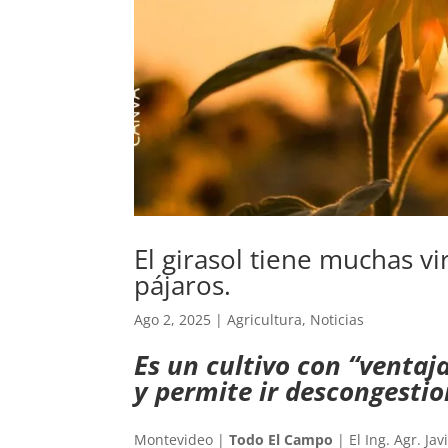
El girasol tiene muchas vi
pájaros.
Ago 2, 2025
|
Agricultura
,
Noticias
Es un cultivo con “ventaj
y permite ir descongesti
Montevideo |
Todo El Campo
| El Ing. Agr. Ja