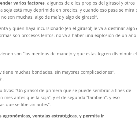
tender varios factores
, algunos de ellos propios del girasol y otros
 “la soja está muy deprimida en precios, y cuando eso pasa se mira 
 no son muchas, algo de maíz y algo de girasol”.
enta y quien haya incursionado (en el girasol) le va a destinar algo
formas son procesos lentos, no va a haber una explosión de un año
tervienen son “las medidas de manejo y que estas logren disminuir e
y tiene muchas bondades, sin mayores complicaciones”,
”.
ultivos: “Un girasol de primera que se puede sembrar a fines de
n mes antes que la soja”, y el de segunda “también”, y eso
as que se liberan antes”.
s agronómicas, ventajas estratégicas, y permite ir