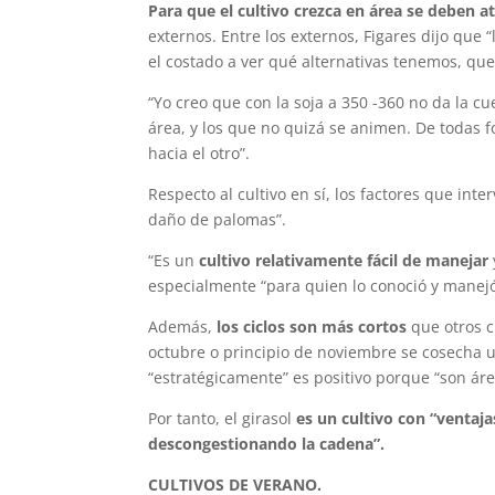
Para que el cultivo crezca en área se deben a
externos. Entre los externos, Figares dijo que
el costado a ver qué alternativas tenemos, que
“Yo creo que con la soja a 350 -360 no da la cu
área, y los que no quizá se animen. De todas 
hacia el otro”.
Respecto al cultivo en sí, los factores que in
daño de palomas”.
“Es un
cultivo relativamente fácil de manejar
especialmente “para quien lo conoció y manejó
Además,
los ciclos son más cortos
que otros c
octubre o principio de noviembre se cosecha u
“estratégicamente” es positivo porque “son áre
Por tanto, el girasol
es un cultivo con “ventaja
descongestionando la cadena”.
CULTIVOS DE VERANO.