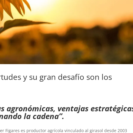
rtudes y su gran desafío son los
as agronómicas, ventajas estratégica
onando la cadena”.
vier Figares es productor agrícola vinculado al girasol desde 2003