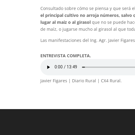
Consultado sobre cómo se piensa y que será el v
el principal cultivo no arroja números, salv
lugar al maíz o al girasol
que no se puede hace
de maíz, o jugarse mucho al girasol al que tod
Las manifestaciones del Ing. Agr. Javier Figar
ENTREVISTA COMPLETA.
Javier Figares | Diario Rural | CX4 Rural.