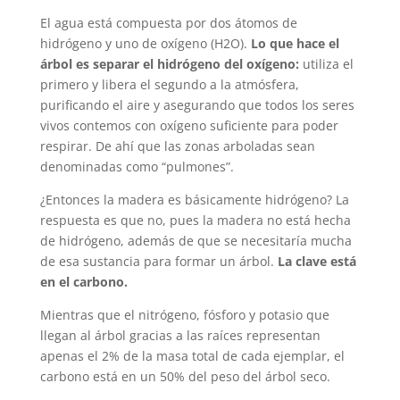
El agua está compuesta por dos átomos de
hidrógeno y uno de oxígeno (H2O).
Lo que hace el
árbol es separar el hidrógeno del oxígeno:
utiliza el
primero y libera el segundo a la atmósfera,
purificando el aire y asegurando que todos los seres
vivos contemos con oxígeno suficiente para poder
respirar. De ahí que las zonas arboladas sean
denominadas como “pulmones”.
¿Entonces la madera es básicamente hidrógeno? La
respuesta es que no, pues la madera no está hecha
de hidrógeno, además de que se necesitaría mucha
de esa sustancia para formar un árbol.
La clave está
en el carbono.
Mientras que el nitrógeno, fósforo y potasio que
llegan al árbol gracias a las raíces representan
apenas el 2% de la masa total de cada ejemplar, el
carbono está en un 50% del peso del árbol seco.