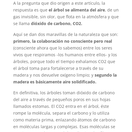
A la pregunta que dio origen a este artículo, la
respuesta es que
el árbol se alimenta del aire
, de un
gas invisible, sin olor, que flota en la atmósfera y que
se llama
dióxido de carbono, CO2.
Aquí se dan dos maravillas de la naturaleza que son:
primero, la colaboración no consciente pero real
(consciente ahora que lo sabemos) entre los seres
vivos que respiramos -los humanos entre ellos- y los
árboles, porque todo el tiempo exhalamos CO2 que
el árbol toma para fortalecerse a través de su
madera y nos devuelve oxígeno limpio; y
segundo la
madera es básicamente aire solidificado.
En definitiva, los árboles toman dióxido de carbono
del aire a través de pequeños poros en sus hojas
llamados estomas. El CO2 entra en el árbol, éste
rompe la molécula, separa el carbono y lo utiliza
como materia prima, enlazando átomos de carbono
en moléculas largas y complejas. Esas moléculas se