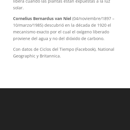
libera cuando las plantas están expuestas a la luz
solar.
Cornelius Bernardus van Niel
(04/noviembre/1897 –
10/marzo/1985) descubrió en la década de 1920 el
mecanismo exacto por el cual el oxígeno liberado
proviene del agua y no del dióxido de carbono.
Con datos de Ciclos del Tiempo (Facebook), National
Geographic y Britannica.