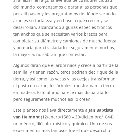
Si al alzar, en alguna avenida de cualquier ciudad
del mundo, comenzamos a parar a las personas que
por allí pasan y les preguntamos de dónde sacan los
árboles su fortaleza y en base a qué crecen y se
desarrollan, alcanzando algunas especies troncos
tan anchos que se necesitan varios brazos para
completar su diámetro y camiones de mucha fuerza
y potencia para trasladarlos, seguramente muchos,
la mayoría, no sabrán qué contestar.
Algunos dirán que el árbol nace y crece a partir de la
semilla, y tienen razón, otros podrían decir que de la
tierra, y así como las vacas y las ovejas transforman
el pasto en carne, los árboles transforman la tierra
en madera. Esto último parece más disparatado,
pero seguramente muchos así lo creen.
Este planteo nos lleva directamente a
Jan Baptista
van Helmont
(12/enero/1580 – 30/diciembre/1644),
un médico, filósofo, místico y químico. Uno de sus
experimentos más famosos fue el que desarrolló