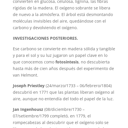
convierten en glucosa, celulosa, lignina, las fibras
rígidas de la madera. El oxígeno sobrante se libera
de nuevo a la atmósfera. El árbol está desmontando
moléculas invisibles del aire, quedándose con el
carbono y devolviendo el oxígeno.
INVESTIGACIONES POSTERIORES.
Ese carbono se convierte en madera sólida y tangible
y para el sol y su luz jugaron un papel clave en lo
que conocemos como
fotosíntesis
, no descubierta
hasta más de cien años después del experimento de
van Helmont.
Joseph Priestley
(24/marzo/1733 – 06/febrero/1804)
descubrió en 1771 que las plantas liberan oxígeno al
aire, aunque no entendía del todo el papel de la luz.
Jan Ingenhousz
(08/diciembre/1730 –
07/setiembre/1799 completó, en 1779, el
rompecabezas al descubrir que el oxígeno solo se