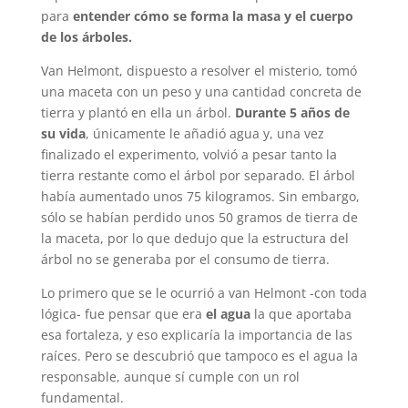
para
entender cómo se forma la masa y el cuerpo
de los árboles.
Van Helmont, dispuesto a resolver el misterio, tomó
una maceta con un peso y una cantidad concreta de
tierra y plantó en ella un árbol.
Durante 5 años de
su vida
, únicamente le añadió agua y, una vez
finalizado el experimento, volvió a pesar tanto la
tierra restante como el árbol por separado. El árbol
había aumentado unos 75 kilogramos. Sin embargo,
sólo se habían perdido unos 50 gramos de tierra de
la maceta, por lo que dedujo que la estructura del
árbol no se generaba por el consumo de tierra.
Lo primero que se le ocurrió a van Helmont -con toda
lógica- fue pensar que era
el agua
la que aportaba
esa fortaleza, y eso explicaría la importancia de las
raíces. Pero se descubrió que tampoco es el agua la
responsable, aunque sí cumple con un rol
fundamental.