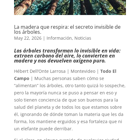
La madera que respira: el secreto invisible de
los árboles.
May 22, 2026
|
Información
,
Noticias
Los árboles transforman lo invisible en vida:
extraen carbono del aire, lo convierten en
madera y nos devuelven oxígeno puro.
Hébert Dell’Onte Larrosa | Montevideo |
Todo El
Campo
| Muchas personas saben cómo se
“alimentan” los árboles, otro tanto quizá lo sospeche,
pero la mayoría nunca se puso a pensar en eso y
solo tienen conciencia de que son buenos para la
salud del planeta y de todos los que estamos sobre
él, ignorando de dónde toman la materia que les da
forma, los mantiene erguidos y esa fortaleza que ni
un elefante puede derribar.