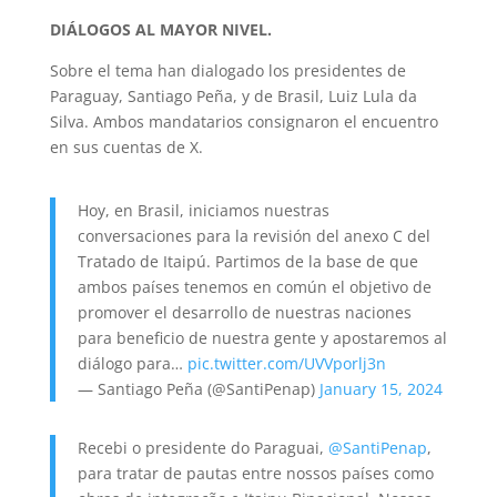
DIÁLOGOS AL MAYOR NIVEL.
Sobre el tema han dialogado los presidentes de
Paraguay, Santiago Peña, y de Brasil, Luiz Lula da
Silva. Ambos mandatarios consignaron el encuentro
en sus cuentas de X.
Hoy, en Brasil, iniciamos nuestras
conversaciones para la revisión del anexo C del
Tratado de Itaipú. Partimos de la base de que
ambos países tenemos en común el objetivo de
promover el desarrollo de nuestras naciones
para beneficio de nuestra gente y apostaremos al
diálogo para…
pic.twitter.com/UVVporlj3n
— Santiago Peña (@SantiPenap)
January 15, 2024
Recebi o presidente do Paraguai,
@SantiPenap
,
para tratar de pautas entre nossos países como