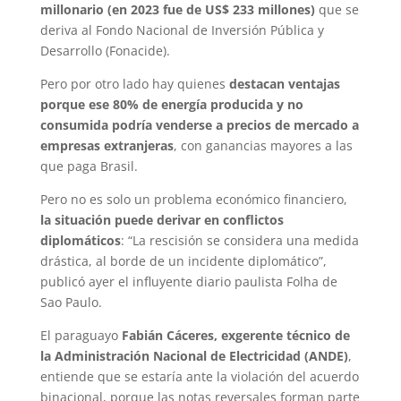
millonario (en 2023 fue de US$ 233 millones)
que se
deriva al Fondo Nacional de Inversión Pública y
Desarrollo (Fonacide).
Pero por otro lado hay quienes
destacan ventajas
porque ese 80% de energía producida y no
consumida podría venderse a precios de mercado a
empresas extranjeras
, con ganancias mayores a las
que paga Brasil.
Pero no es solo un problema económico financiero,
la situación puede derivar en conflictos
diplomáticos
: “La rescisión se considera una medida
drástica, al borde de un incidente diplomático”,
publicó ayer el influyente diario paulista Folha de
Sao Paulo.
El paraguayo
Fabián Cáceres, exgerente técnico de
la Administración Nacional de Electricidad (ANDE)
,
entiende que se estaría ante la violación del acuerdo
binacional, porque las notas reversales forman parte