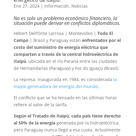
Ene 27, 2024
|
Información
,
Noticias
No es solo un problema económico financiero, la
situación puede derivar en conflictos diplomáticos.
Hébert Dell’Onte Larrosa | Montevideo |
Todo El
Campo
| Brasil y Paraguay están
enfrentados por el
costo del suministro de energía eléctrica que
comparten a través de la central hidroeléctrica de
Itaipú
, ubicada en el río Paraná entre las ciudades
de Hernandarias (Paraguay) y Foz do Iguaçu (Brasil).
La represa, inaugurada en 1984, es considerada
la
mayor generadora de energía del mundo
.
El conflicto que se ha tensado en las últimas horas
refiere al valor de la tarifa.
Según el Tratado de Itaipú, cada país tiene derecho
al 50% de la energía
generada por la hidroeléctrica,
pero Paraguay nunca llegó a esa cuota. Actualmente