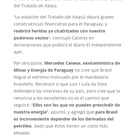
del Tratado de Itaipú.
“La violación del Tratado (de Itaipú) dejará graves
consecuencias financieras para el Paraguay, y
reabrirá heridas ya cicatrizadas con nuestro
poderoso vecino
”, concluyó Cáceres en
declaraciones que publicó el diario El Independiente
ayer.
Por otra parte,
Mercedes Canese, exviceministra de
Minas y Energía de Paraguay
no cree que Brasil
llegue al extremo insinuado por el mandatario
brasileño. Reconoce sí que Luiz I Lula da Silva
defenderá los intereses de su país, pero cree que la
renuncia a los excedentes no es el camino que
seguirá: “
Ellos son los que no pueden prescindir de
nuestra energía”
, apuntó, y agregó que
para Brasil
es inconveniente depender de los derivados del
petróleo
, dado que éstos tienen un costo más
elevado.