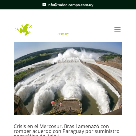
info@todoelcampo.com.uy
Crisis en el Mercosur. Brasil amenazó con
romper acuerdo con Paraguay por suministro
energético de Itaipú.