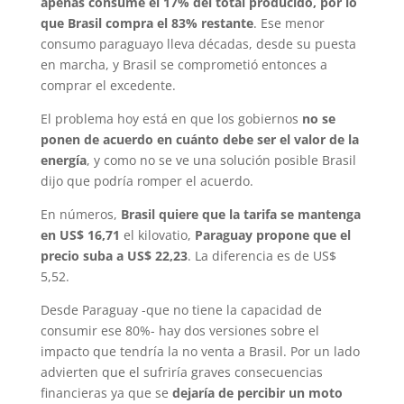
apenas consume el 17% del total producido, por lo
que Brasil compra el 83% restante
. Ese menor
consumo paraguayo lleva décadas, desde su puesta
en marcha, y Brasil se comprometió entonces a
comprar el excedente.
El problema hoy está en que los gobiernos
no se
ponen de acuerdo en cuánto debe ser el valor de la
energía
, y como no se ve una solución posible Brasil
dijo que podría romper el acuerdo.
En números,
Brasil quiere que la tarifa se mantenga
en US$ 16,71
el kilovatio,
Paraguay propone que el
precio suba a US$ 22,23
. La diferencia es de US$
5,52.
Desde Paraguay -que no tiene la capacidad de
consumir ese 80%- hay dos versiones sobre el
impacto que tendría la no venta a Brasil. Por un lado
advierten que el sufriría graves consecuencias
financieras ya que se
dejaría de percibir un moto