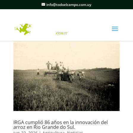
info@todoelcampo.com.uy
IRGA cumplió 86 años en la innovación del
arroz en Rio Grande do Sul.
Jun 22, 2026
|
Agricultura
,
Noticias