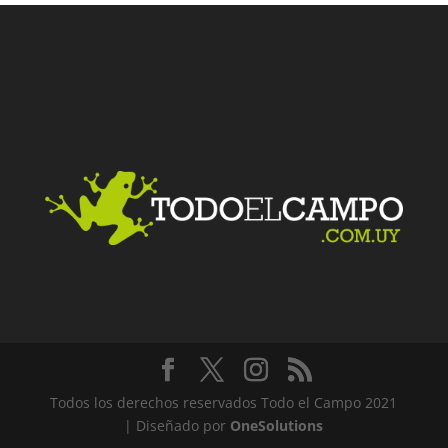
Todos los derechos reservados Todo el Campo 2021
| Diseñado por
OneSolutions