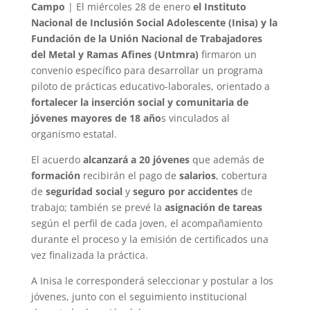
Campo
| El miércoles 28 de enero
el Instituto
Nacional de Inclusión Social Adolescente (Inisa) y la
Fundación de la Unión Nacional de Trabajadores
del Metal y Ramas Afines (Untmra)
firmaron un
convenio específico para desarrollar un programa
piloto de prácticas educativo-laborales, orientado a
fortalecer la inserción social y comunitaria de
jóvenes mayores de 18 año
s vinculados al
organismo estatal.
El acuerdo
alcanzará a 20 jóvenes
que además de
formación
recibirán el pago de
salarios
, cobertura
de
seguridad social
y
seguro por accidentes
de
trabajo; también se prevé la
asignación de tareas
según el perfil de cada joven, el acompañamiento
durante el proceso y la emisión de certificados una
vez finalizada la práctica.
A Inisa le corresponderá seleccionar y postular a los
jóvenes, junto con el seguimiento institucional