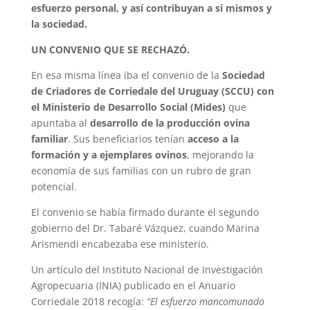
esfuerzo personal, y así contribuyan a sí mismos y
la sociedad.
UN CONVENIO QUE SE RECHAZÓ.
En esa misma línea iba el convenio de la
Sociedad
de Criadores de Corriedale del Uruguay (SCCU) con
el Ministerio de Desarrollo Social (Mides)
que
apuntaba al
desarrollo de la producción ovina
familiar
. Sus beneficiarios tenían
acceso a la
formación y a ejemplares ovinos
, mejorando la
economía de sus familias con un rubro de gran
potencial.
El convenio se había firmado durante el segundo
gobierno del Dr. Tabaré Vázquez, cuando Marina
Arismendi encabezaba ese ministerio.
Un artículo del Instituto Nacional de Investigación
Agropecuaria (INIA) publicado en el Anuario
Corriedale 2018 recogía:
“El esfuerzo mancomunado