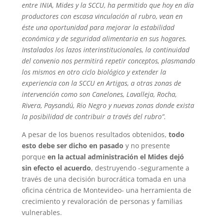
entre INIA, Mides y la SCCU, ha permitido que hoy en día
productores con escasa vinculación al rubro, vean en
éste una oportunidad para mejorar la estabilidad
económica y de seguridad alimentaria en sus hogares.
Instalados los lazos interinstitucionales, la continuidad
del convenio nos permitirá repetir conceptos, plasmando
los mismos en otro ciclo biológico y extender la
experiencia con la SCCU en Artigas, a otras zonas de
intervención como son Canelones, Lavalleja, Rocha,
Rivera, Paysandú, Rio Negro y nuevas zonas donde exista
la posibilidad de contribuir a través del rubro”.
A pesar de los buenos resultados obtenidos,
todo
esto debe ser dicho en pasado
y no presente
porque
en la actual administración el Mides dejó
sin efecto el acuerdo
, destruyendo -seguramente a
través de una decisión burocrática tomada en una
oficina céntrica de Montevideo- una herramienta de
crecimiento y revaloración de personas y familias
vulnerables.