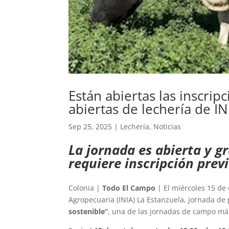
Están abiertas las inscrip
abiertas de lechería de IN
Sep 25, 2025
|
Lechería
,
Noticias
La jornada es abierta y gr
requiere inscripción previ
Colonia |
Todo El Campo
| El miércoles 15 de 
Agropecuaria (INIA) La Estanzuela, jornada de 
sostenible”
, una de las jornadas de campo más