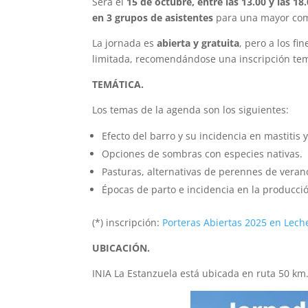
Será el
15 de octubre, entre las 13.00 y las 18
en 3 grupos de asistentes
para una mayor co
La jornada es
abierta y gratuita
, pero a los fi
limitada, recomendándose una inscripción tem
TEMÁTICA.
Los temas de la agenda son los siguientes:
Efecto del barro y su incidencia en mastitis 
Opciones de sombras con especies nativas.
Pasturas, alternativas de perennes de veran
Épocas de parto e incidencia en la producci
(*) inscripción:
Porteras Abiertas 2025 en Lech
UBICACIÓN.
INIA La Estanzuela está ubicada en ruta 50 km.