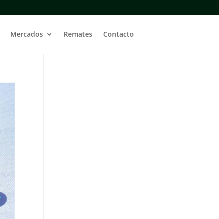
Mercados
Remates
Contacto