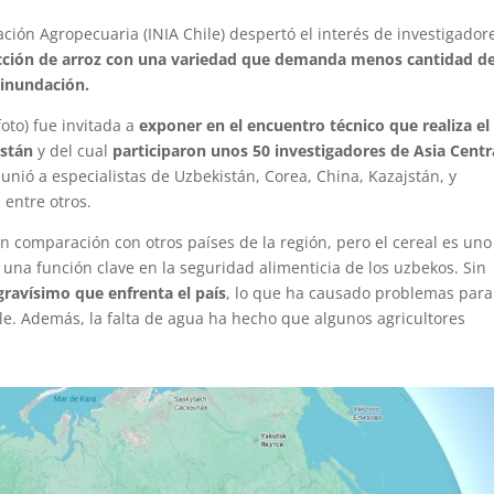
gación Agropecuaria (INIA Chile) despertó el interés de investigador
ucción de arroz con una variedad que demanda menos cantidad d
 inundación.
foto) fue invitada a
exponer en el encuentro técnico que realiza el
istán
y del cual
participaron unos 50 investigadores de Asia Centr
eunió a especialistas de Uzbekistán, Corea, China, Kazajstán, y
 entre otros.
n comparación con otros países de la región, pero el cereal es uno
una función clave en la seguridad alimenticia de los uzbekos. Sin
gravísimo que enfrenta el país
, lo que ha causado problemas par
le. Además, la falta de agua ha hecho que algunos agricultores