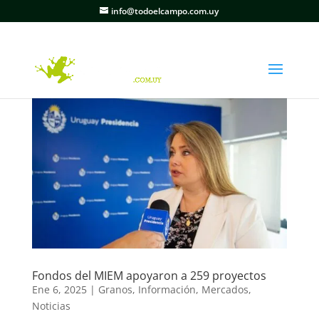
info@todoelcampo.com.uy
Fondos del MIEM apoyaron a 259 proyectos
Ene 6, 2025
|
Granos
,
Información
,
Mercados
,
Noticias