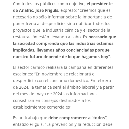
Con todos los públicos como objetivo,
el presidente
de Anafric, José Friguls
, expresó: “Creemos que es
necesario no sólo informar sobre la importancia de
poner freno al desperdicio, sino notificar todos los
proyectos que la industria cárnica y el sector de la
restauración están llevando a cabo.
Es necesario que
la sociedad comprenda que las industrias estamos
implicadas, llevamos años concienciadas porque
nuestro futuro depende de lo que hagamos hoy”
.
El sector cárnico realizará la campaña en diferentes
escalones: “En noviembre se relacionará el
desperdicio con el consumo doméstico. En febrero
de 2024, la temática será el ámbito laboral y a partir
del mes de mayo de 2024 las informaciones
consistirán en consejos destinados a los
establecimientos comerciales”.
Es un trabajo que
debe comprometer a “todos”
,
enfatizó Friguls. “La prevención y la reducción debe