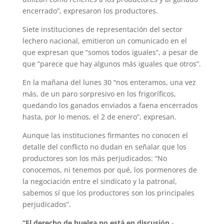
encerrado”, expresaron los productores.
Siete instituciones de representación del sector
lechero nacional, emitieron un comunicado en el
que expresan que “somos todos iguales”, a pesar de
que “parece que hay algunos más iguales que otros”.
En la mañana del lunes 30 “nos enteramos, una vez
más, de un paro sorpresivo en los frigoríficos,
quedando los ganados enviados a faena encerrados
hasta, por lo menos, el 2 de enero”, expresan.
Aunque las instituciones firmantes no conocen el
detalle del conflicto no dudan en señalar que los
productores son los más perjudicados: “No
conocemos, ni tenemos por qué, los pormenores de
la negociación entre el sindicato y la patronal,
sabemos sí que los productores son los principales
perjudicados”.
“El derecho de huelga no está en discusión
-