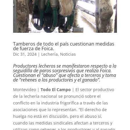
Tamberos de todo el país cuestionan medidas
de fuerza de Foica.
Dic 31, 2024
|
Lechería
,
Noticias
Productores lecheros se manifestaron respecto a la
seguidilla de paros sorpresivos que realiza Foica.
Cuestionan el “abuso” que afecta a terceros y toma
de “rehenes a los productores y el ganado”.
Montevideo |
Todo El Campo
| El sector productivo
de la lechería nacional se pronunció sobre el
conflicto en la industria frigorífica a través de las
asociaciones que lo representan. “El derecho de
huelga no está en discusión, pero el abuso sí,
cuando las medidas sindicales afectan a terceros y
utilizan como rehenes a los productores y al ganado