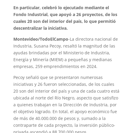
En particular, celebró lo ejecutado mediante el
Fondo Industrial, que apoyó a 26 proyectos, de los
cuales 20 son del interior del país, lo que permitió
descentralizar la iniciativa.
Montevideo/TodoElCampo
-La directora nacional de
Industria, Susana Pecoy, resaltó la magnitud de las
ayudas brindadas por el Ministerio de Industria,
Energía y Minería (MIEM) a pequeñas y medianas
empresas, 259 emprendimientos en 2024.
Pecoy señaló que se presentaron numerosas
iniciativas y 26 fueron seleccionadas, de los cuales
20 son del interior del país y una de cada cuatro está
ubicada al norte del Río Negro, aspecto que satisfizo
a quienes trabajan en la Dirección de Industria, por
el objetivo logrado. En total, el apoyo económico fue
de más de 40.000.000 de pesos y, sumado a la
contraparte de cada proyecto, la inversión público-
privada ascendió a 88.700.000 pesos.