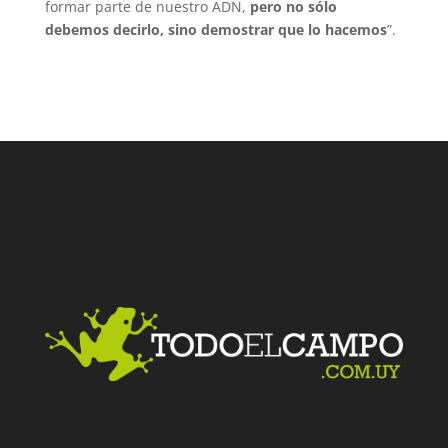
formar parte de nuestro ADN,
pero no sólo
debemos decirlo, sino demostrar que lo hacemos
”.