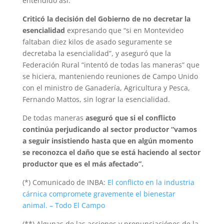
entendido así.
Criticó la decisión del Gobierno de no decretar la
esencialidad
expresando que “si en Montevideo
faltaban diez kilos de asado seguramente se
decretaba la esencialidad”, y aseguró que la
Federación Rural “intentó de todas las maneras” que
se hiciera, manteniendo reuniones de Campo Unido
con el ministro de Ganadería, Agricultura y Pesca,
Fernando Mattos, sin lograr la esencialidad.
De todas maneras
aseguró que si el conflicto
continúa perjudicando al sector productor “vamos
a seguir insistiendo hasta que en algún momento
se reconozca el daño que se está haciendo al sector
productor que es el más afectado”.
(*) Comunicado de INBA:
El conflicto en la industria
cárnica compromete gravemente el bienestar
animal. – Todo El Campo
(**) Algunas de las acciones y pronunciaciónes de la