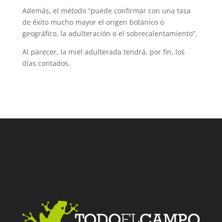
Además, el método “puede confirmar con una tasa
de éxito mucho mayor el origen botánico o
geográfico, la adulteración o el sobrecalentamiento”.
Al parecer, la miel adulterada tendrá, por fin, los
días contados.