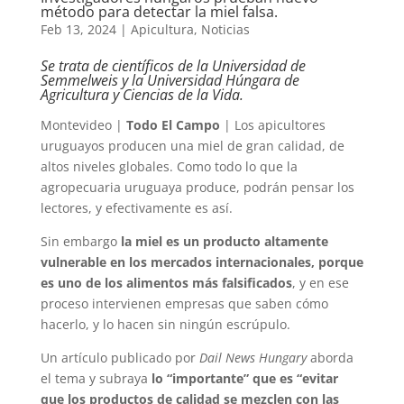
método para detectar la miel falsa.
Feb 13, 2024
|
Apicultura
,
Noticias
Se trata de científicos de la Universidad de
Semmelweis y la Universidad Húngara de
Agricultura y Ciencias de la Vida.
Montevideo |
Todo El Campo
| Los apicultores
uruguayos producen una miel de gran calidad, de
altos niveles globales. Como todo lo que la
agropecuaria uruguaya produce, podrán pensar los
lectores, y efectivamente es así.
Sin embargo
la miel es un producto altamente
vulnerable en los mercados internacionales, porque
es uno de los alimentos más falsificados
, y en ese
proceso intervienen empresas que saben cómo
hacerlo, y lo hacen sin ningún escrúpulo.
Un artículo publicado por
Dail News Hungary
aborda
el tema y subraya
lo “importante” que es “evitar
que los productos de calidad se mezclen con las