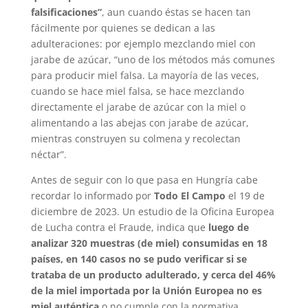
falsificaciones”
, aun cuando éstas se hacen tan
fácilmente por quienes se dedican a las
adulteraciones: por ejemplo mezclando miel con
jarabe de azúcar, “uno de los métodos más comunes
para producir miel falsa. La mayoría de las veces,
cuando se hace miel falsa, se hace mezclando
directamente el jarabe de azúcar con la miel o
alimentando a las abejas con jarabe de azúcar,
mientras construyen su colmena y recolectan
néctar”.
Antes de seguir con lo que pasa en Hungría cabe
recordar lo informado por
Todo El Campo
el 19 de
diciembre de 2023. Un estudio de la Oficina Europea
de Lucha contra el Fraude, indica que
luego de
analizar 320 muestras (de miel) consumidas en 18
países, en 140 casos no se pudo verificar si se
trataba de un producto adulterado, y cerca del 46%
de la miel importada por la Unión Europea no es
miel auténtica
o no cumple con la normativa