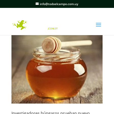
info@todoelcampo.com.uy
Investigadores húngaros prueban nuevo