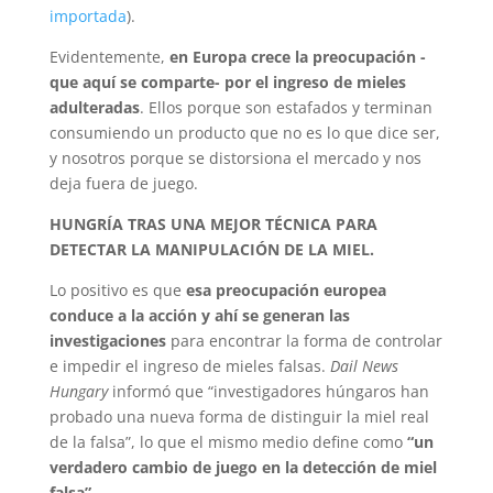
importada
).
Evidentemente,
en Europa crece la preocupación -
que aquí se comparte- por el ingreso de mieles
adulteradas
. Ellos porque son estafados y terminan
consumiendo un producto que no es lo que dice ser,
y nosotros porque se distorsiona el mercado y nos
deja fuera de juego.
HUNGRÍA TRAS UNA MEJOR TÉCNICA PARA
DETECTAR LA MANIPULACIÓN DE LA MIEL.
Lo positivo es que
esa preocupación europea
conduce a la acción y ahí se generan las
investigaciones
para encontrar la forma de controlar
e impedir el ingreso de mieles falsas.
Dail News
Hungary
informó que “investigadores húngaros han
probado una nueva forma de distinguir la miel real
de la falsa”, lo que el mismo medio define como
“un
verdadero cambio de juego en la detección de miel
falsa”
.