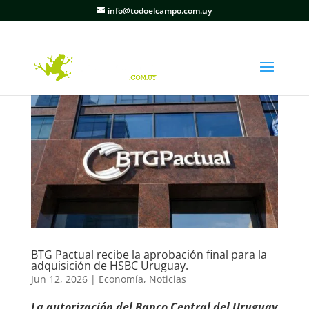
info@todoelcampo.com.uy
BTG Pactual recibe la aprobación final para la
adquisición de HSBC Uruguay.
Jun 12, 2026
|
Economía
,
Noticias
La autorización del Banco Central del Uruguay