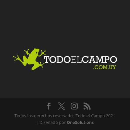
Todos los derechos reservados Todo el Campo 2021
| Diseñado por
OneSolutions