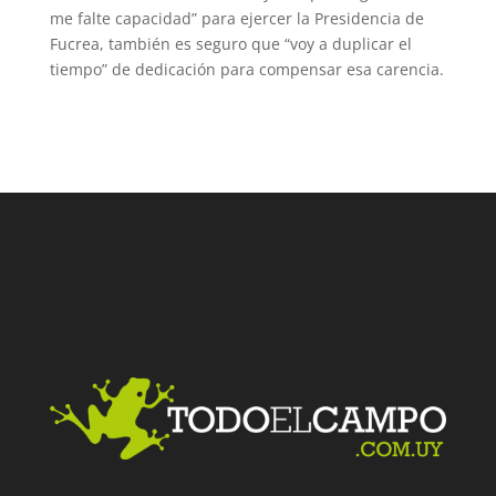
me falte capacidad” para ejercer la Presidencia de
Fucrea, también es seguro que “voy a duplicar el
tiempo” de dedicación para compensar esa carencia.