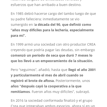
esfuerzos que han arribado a buen destino.
En 1985 debió hacerse cargo del tambo luego de que
su padre falleciera; inmediatamente se vio
sumergido en l
a década del 90, que definió como
“años muy difíciles para la lechería, especialmente
para mí”.
En 1999 armó una sociedad con otro productor CREA
creyendo que podría pagar las deudas, sin embargo
comenzó un período de seca que duró 7 meses lo
que los llevó a un empeoramiento de la situación.
Pero “seguimos”, añadió, hasta que
llegó el año 2001
y particularmente el mes de abril cuando se
registró el brote de aftosa.
Posteriormente, unos
años “después cayó la cooperativa a la que
remitíamos
. Fueron años muy difíciles”, subrayó.
En 2016 la sociedad conformada finalizó y el grupo
Crea que integraban ambos exsocios, ahora sí en un