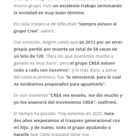
mismo grupo, hizo
un excelente trabajo terminando
la sociedad en muy buen término.
En cada instancia de dificultad
“siempre estuvo el
grupo Crea”
, valoró.
Con emoción, Negrín contó que
en 2012 por un error
propio perdió por muerte un total de 58 vacas de
un lote de 120.
“Para los que queremos mucho a
ganado es muy duro”, pero
el grupo CREA estuvo
codo a cado con nosotros”
, y lo más duro, a pesar
del costo económico, fue
“lo emocional, para lo cual
no estábamos preparados para aguantarlo”.
En ese momento
“CREA me enseño, me dio mucho y
yo me enamoré del movimiento CREA”, reafirmó.
El tiempo ha pasado, “hoy estamos en 2025,
hace
dos años empezamos el traspaso generacional con
mi hijo, y de nuevo, todo el grupo ayudando a
hacerlo
que como traspaso tiene sus