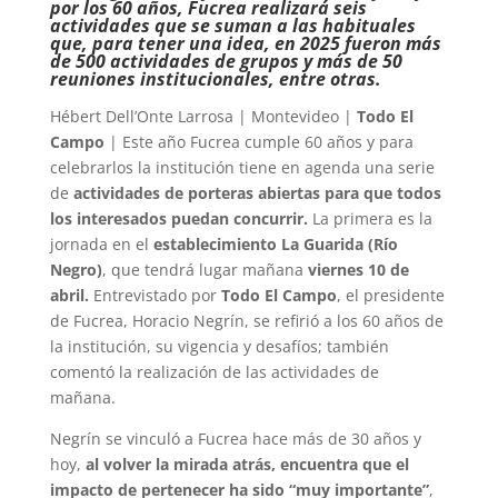
por los 60 años, Fucrea realizará seis
actividades que se suman a las habituales
que, para tener una idea, en 2025 fueron más
de 500 actividades de grupos y más de 50
reuniones institucionales, entre otras.
Hébert Dell’Onte Larrosa | Montevideo |
Todo El
Campo
| Este año Fucrea cumple 60 años y para
celebrarlos la institución tiene en agenda una serie
de
actividades de porteras abiertas para que todos
los interesados puedan concurrir.
La primera es la
jornada en el
establecimiento La Guarida (Río
Negro)
, que tendrá lugar mañana
viernes 10 de
abril.
Entrevistado por
Todo El Campo
, el presidente
de Fucrea, Horacio Negrín, se refirió a los 60 años de
la institución, su vigencia y desafíos; también
comentó la realización de las actividades de
mañana.
Negrín se vinculó a Fucrea hace más de 30 años y
hoy,
al volver la mirada atrás, encuentra que el
impacto de pertenecer ha sido “muy importante”
,