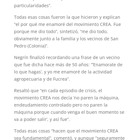
particularidades”.
Todas esas cosas fueron la que hicieron y explican
“el por qué me enamoré del movimiento CREA. Fue
porque me dio todo”, sintetizó, “me dio todo,
obviamente junto a la familia y los vecinos de San
Pedro (Colonia)”.
Negrín finalizó recordando una frase de un vecino
que fue dicha hace más de 50 años: “’Enamorate de
lo que hagas’, y yo me enamoré de la actividad
agropecuaria y de Fucrea”.
Resaltó que “en cada episodio de crisis, el
movimiento CREA nos decía ‘no paren la máquina,
endeudamiento controlado pero no paren la
máquina porque cuando venga el buen momento se
va a poder salir’, y así fue”.
Todas esas cosas “hacen que el movimiento CREA
sea fundamental”, comentó, y aunque “seguramente