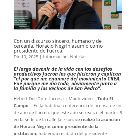
Con un discurso sincero, humano y de
cercanía, Horacio Negrín asumió como
presidente de Fucrea.
Dic 10, 2025
|
Información
,
Noticias
El largo devenir de la vida con los desafíos
productivos fueron los que hicieron y explican
“el por qué me enamoré del movimiento CREA.
Fue porque me dio todo, obviamente junto a
la familia y los vecinos de San Pedro”.
Hébert Dell’Onte Larrosa | Montevideo |
Todo El
Campo
| En la habitual conferencia de prensa de fin
de año de Fucrea, que este año se realizó el martes 9
en la sede de la calle Jackson,
se realizó la asunción
de Horaco Negrin como presidente de la
institución,
habiendo recibido del presidente