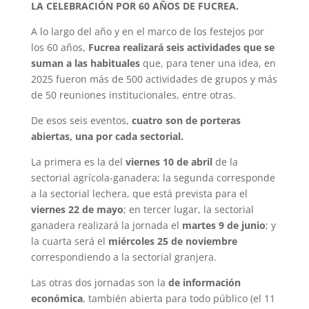
LA CELEBRACIÓN POR 60 AÑOS DE FUCREA.
A lo largo del año y en el marco de los festejos por
los 60 años,
Fucrea realizará seis actividades que se
suman a las habituales
que, para tener una idea, en
2025 fueron más de 500 actividades de grupos y más
de 50 reuniones institucionales, entre otras.
De esos seis eventos,
cuatro son de porteras
abiertas, una por cada sectorial.
La primera es la del
viernes 10 de abril
de la
sectorial agrícola-ganadera; la segunda corresponde
a la sectorial lechera, que está prevista para el
viernes 22 de mayo
; en tercer lugar, la sectorial
ganadera realizará la jornada el
martes 9 de junio
; y
la cuarta será el
miércoles 25 de noviembre
correspondiendo a la sectorial granjera.
Las otras dos jornadas son la
de información
económica
, también abierta para todo público (el 11