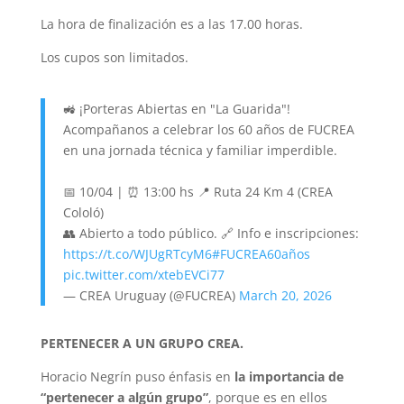
La hora de finalización es a las 17.00 horas.
Los cupos son limitados.
🚜 ¡Porteras Abiertas en "La Guarida"!
Acompañanos a celebrar los 60 años de FUCREA
en una jornada técnica y familiar imperdible.
📅 10/04 | ⏰ 13:00 hs 📍 Ruta 24 Km 4 (CREA
Cololó)
👥 Abierto a todo público. 🔗 Info e inscripciones:
https://t.co/WJUgRTcyM6
#FUCREA60años
pic.twitter.com/xtebEVCi77
— CREA Uruguay (@FUCREA)
March 20, 2026
PERTENECER A UN GRUPO CREA.
Horacio Negrín puso énfasis en
la importancia de
“pertenecer a algún grupo”
, porque es en ellos