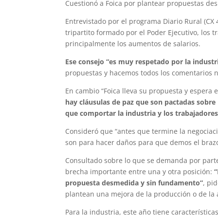
Cuestionó a Foica por plantear propuestas de
Entrevistado por el programa Diario Rural (CX 4
tripartito formado por el Poder Ejecutivo, los
principalmente los aumentos de salarios.
Ese consejo “es muy respetado por la industria
propuestas y hacemos todos los comentarios ne
En cambio “Foica lleva su propuesta y espera 
hay cláusulas de paz que son pactadas sobre 
que comportar la industria y los trabajadore
Consideró que “antes que termine la negocia
son para hacer daños para que demos el brazo 
Consultado sobre lo que se demanda por parte
brecha importante entre una y otra posición:
“
propuesta desmedida y sin fundamento”
, pi
plantean una mejora de la producción o de la 
Para la industria, este año tiene característic