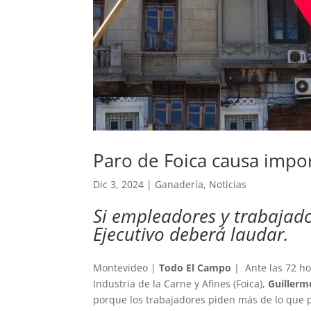
Paro de Foica causa impor
Dic 3, 2024
|
Ganadería
,
Noticias
Si empleadores y trabajado
Ejecutivo deberá laudar.
Montevideo |
Todo El Campo
| Ante las 72 ho
Industria de la Carne y Afines (Foica),
Guillermo
porque los trabajadores piden más de lo que 