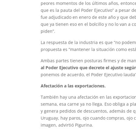
peores momentos de los últimos años, entonc
que es la pauta del Poder Ejecutivo” a pesar d
fue adjudicado en enero de este año y que deb
que ya tienen eso en el bolcillo y no lo van a 
piden”.
La respuesta de la industria es que “no podemo
propuesta es “mantener la situación como está
Ambas partes tienen posturas firmes y de ma
al Poder Ejecutivo que decrete el ajuste segú
ponemos de acuerdo, el Poder Ejecutivo lauda”
Afectación a las exportaciones.
También hay una afectación en las exportacione
semana, esa carne ya no llega. Eso obliga a pl
y genera pedidos de descuentos, además de qu
Uruguay, hay paros, ojo cuando compras, ojo c
imagen, advirtió Pigurina.