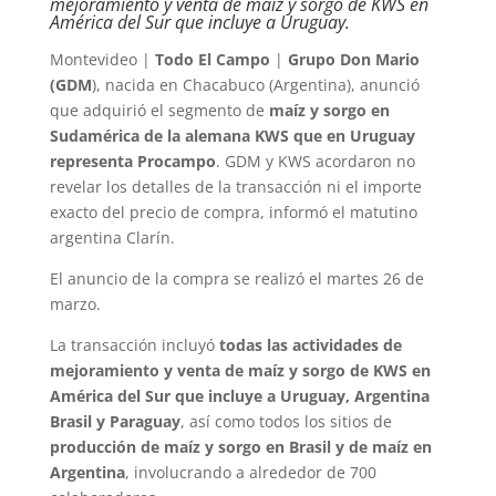
mejoramiento y venta de maíz y sorgo de KWS en
América del Sur que incluye a Uruguay.
Montevideo |
Todo El Campo
|
Grupo Don Mario
(GDM
), nacida en Chacabuco (Argentina), anunció
que adquirió el segmento de
maíz y sorgo en
Sudamérica de la alemana KWS que en Uruguay
representa Procampo
. GDM y KWS acordaron no
revelar los detalles de la transacción ni el importe
exacto del precio de compra, informó el matutino
argentina Clarín.
El anuncio de la compra se realizó el martes 26 de
marzo.
La transacción incluyó
todas las actividades de
mejoramiento y venta de maíz y sorgo de KWS en
América del Sur que incluye a Uruguay, Argentina
Brasil y Paraguay
, así como todos los sitios de
producción de maíz y sorgo en Brasil y de maíz en
Argentina
, involucrando a alrededor de 700