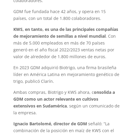
colaboradores.
GDM fue fundada hace 42 años, y opera en 15
países, con un total de 1.800 colaboradores.
KWS, en tanto, es una de las principales compañías
de mejoramiento de semillas a nivel mundial
. Con
más de 5.000 empleados en más de 70 países
generó en el año fiscal 2022/2023 ventas netas por
valor de alrededor de 1.800 millones de euros.
En 2023 GDM adquirió Biotrigo, una firma brasileña
líder en América Latina en mejoramiento genético de
trigo, publicó Clarín.
Ambas compras, Biotrigo y KWS ahora, c
onsolida a
GDM como un actor relevante en cultivos
extensivos en Sudamérica
, según un comunicado de
la empresa.
Ignacio Bartolomé, director de GDM
señaló: “La
combinación de la posición en maíz de KWS con el