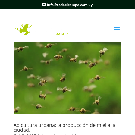
info@todoelcampo.com.uy
Apicultura urbana: la producción de miel a la
ciudad.