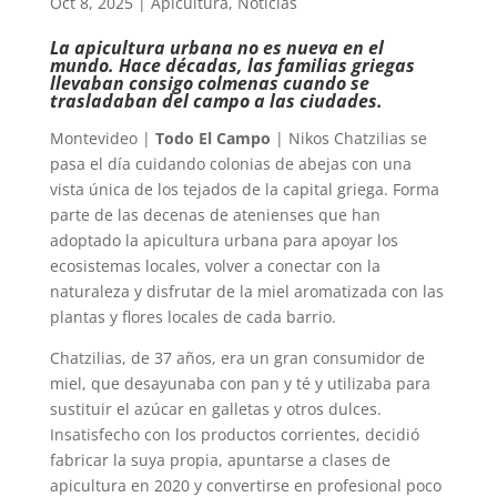
Oct 8, 2025
|
Apicultura
,
Noticias
La apicultura urbana no es nueva en el
mundo. Hace décadas, las familias griegas
llevaban consigo colmenas cuando se
trasladaban del campo a las ciudades.
Montevideo |
Todo El Campo
| Nikos Chatzilias se
pasa el día cuidando colonias de abejas con una
vista única de los tejados de la capital griega. Forma
parte de las decenas de atenienses que han
adoptado la apicultura urbana para apoyar los
ecosistemas locales, volver a conectar con la
naturaleza y disfrutar de la miel aromatizada con las
plantas y flores locales de cada barrio.
Chatzilias, de 37 años, era un gran consumidor de
miel, que desayunaba con pan y té y utilizaba para
sustituir el azúcar en galletas y otros dulces.
Insatisfecho con los productos corrientes, decidió
fabricar la suya propia, apuntarse a clases de
apicultura en 2020 y convertirse en profesional poco