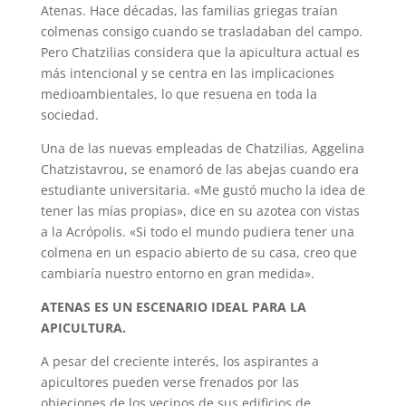
Atenas. Hace décadas, las familias griegas traían
colmenas consigo cuando se trasladaban del campo.
Pero Chatzilias considera que la apicultura actual es
más intencional y se centra en las implicaciones
medioambientales, lo que resuena en toda la
sociedad.
Una de las nuevas empleadas de Chatzilias, Aggelina
Chatzistavrou, se enamoró de las abejas cuando era
estudiante universitaria. «Me gustó mucho la idea de
tener las mías propias», dice en su azotea con vistas
a la Acrópolis. «Si todo el mundo pudiera tener una
colmena en un espacio abierto de su casa, creo que
cambiaría nuestro entorno en gran medida».
ATENAS ES UN ESCENARIO IDEAL PARA LA
APICULTURA.
A pesar del creciente interés, los aspirantes a
apicultores pueden verse frenados por las
objeciones de los vecinos de sus edificios de