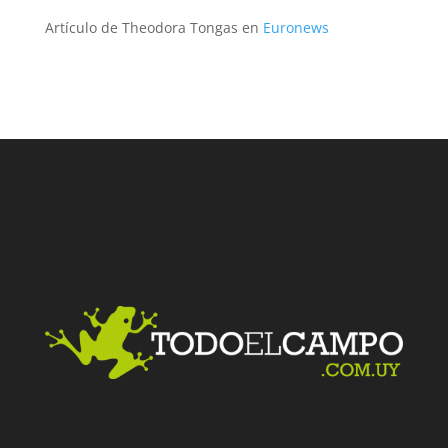
Artículo de Theodora Tongas en
Euronews