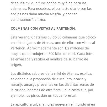
después. “Vi que funcionaba muy bien para las
colmenas. Para nosotros, el contacto diario con las
abejas nos daba mucha alegría, y por eso
continuamos”, afirma.
COLMENAS CON VISTAS AL PARTENÓN.
Este verano, Chatzilias cuidó 30 colmenas que colocó
en siete tejados de Atenas, uno de ellos con vistas al
Partenón. Aproximadamente son 1,2 millones de
abejas que produjeron 500 kilos de miel. Cada lote
se envasaba y recibía el nombre de su barrio de
origen.
Los distintos sabores de la miel de Atenas, explica,
se deben a la proporción de eucalipto, acacia y
naranjo amargo presentes en las distintas zonas de
la ciudad, además de otra flora. En la costa sur, por
ejemplo, los pinos dan un toque forestal.
La apicultura urbana no es nueva en el mundo ni en