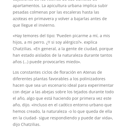
apartamentos. La apicultura urbana implica subir
pesadas colmenas por las escaleras hasta las
azoteas en primavera y volver a bajarlas antes de
que llegue el invierno.
«Hay temores del tipo: ‘Pueden picarme a mí, a mis
hijos, a mi perro. ¿Y si soy alérgico?». explica
Chatzilias. «En general, a la gente de ciudad, porque
han estado aislados de la naturaleza durante tantos
años (…) puede provocarles miedo».
Los constantes ciclos de floración en Atenas de
diferentes plantas favorables a los polinizadores
hacen que sea un escenario ideal para experimentar
con dejar a las abejas sobre los tejados durante todo
el año, algo que está haciendo por primera vez este
año, dijo. «Incluso en el caótico entorno urbano que
hemos creado, la naturaleza -o lo que queda de ella
en la ciudad- sigue respondiendo y puede dar vida»,
dijo Chatzilias.