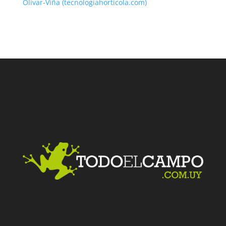
Olivar-Viña (tecnologiahorticola.com)