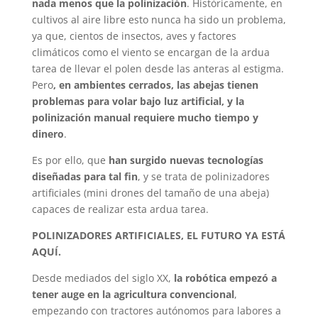
nada menos que la polinización
. Históricamente, en
cultivos al aire libre esto nunca ha sido un problema,
ya que, cientos de insectos, aves y factores
climáticos como el viento se encargan de la ardua
tarea de llevar el polen desde las anteras al estigma.
Pero
, en ambientes cerrados, las abejas tienen
problemas para volar bajo luz artificial, y la
polinización manual requiere mucho tiempo y
dinero
.
Es por ello, que
han surgido nuevas tecnologías
diseñadas para tal fin
, y se trata de polinizadores
artificiales (mini drones del tamaño de una abeja)
capaces de realizar esta ardua tarea.
POLINIZADORES ARTIFICIALES, EL FUTURO YA ESTÁ
AQUÍ.
Desde mediados del siglo XX,
la robótica empezó a
tener auge en la agricultura convencional
,
empezando con tractores autónomos para labores a