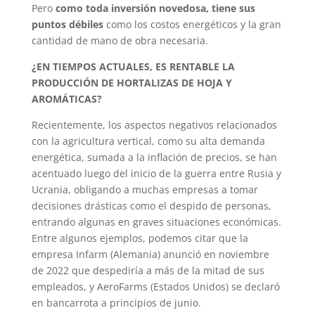
Pero
como toda inversión novedosa, tiene sus
puntos débiles
como los costos energéticos y la gran
cantidad de mano de obra necesaria.
¿EN TIEMPOS ACTUALES, ES RENTABLE LA
PRODUCCIÓN DE HORTALIZAS DE HOJA Y
AROMÁTICAS?
Recientemente, los aspectos negativos relacionados
con la agricultura vertical, como su alta demanda
energética, sumada a la inflación de precios, se han
acentuado luego del inicio de la guerra entre Rusia y
Ucrania, obligando a muchas empresas a tomar
decisiones drásticas como el despido de personas,
entrando algunas en graves situaciones económicas.
Entre algunos ejemplos, podemos citar que la
empresa Infarm (Alemania) anunció en noviembre
de 2022 que despediría a más de la mitad de sus
empleados, y AeroFarms (Estados Unidos) se declaró
en bancarrota a principios de junio.