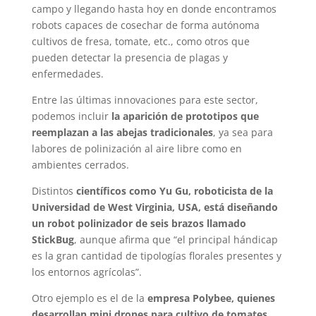
campo y llegando hasta hoy en donde encontramos
robots capaces de cosechar de forma autónoma
cultivos de fresa, tomate, etc., como otros que
pueden detectar la presencia de plagas y
enfermedades.
Entre las últimas innovaciones para este sector,
podemos incluir
la aparición de prototipos que
reemplazan a las abejas tradicionales
, ya sea para
labores de polinización al aire libre como en
ambientes cerrados.
Distintos
científicos como Yu Gu, roboticista de la
Universidad de West Virginia, USA, está diseñando
un robot polinizador de seis brazos llamado
StickBug
, aunque afirma que “el principal hándicap
es la gran cantidad de tipologías florales presentes y
los entornos agrícolas”.
Otro ejemplo es el de la
empresa Polybee, quienes
desarrollan mini drones para cultivo de tomates,