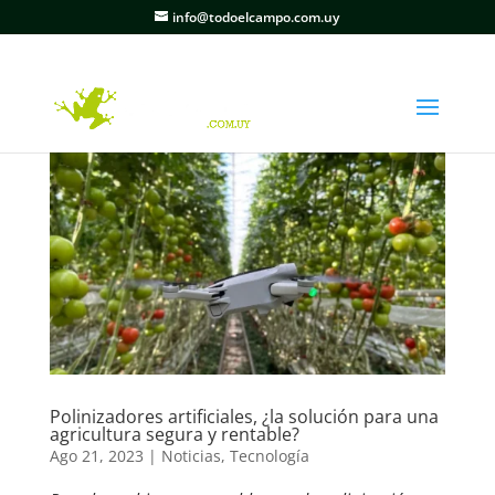
info@todoelcampo.com.uy
Polinizadores artificiales, ¿la solución para una
agricultura segura y rentable?
Ago 21, 2023
|
Noticias
,
Tecnología