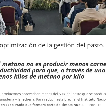
optimización de la gestión del pasto.
el metano no es producir menos carne
oductividad para que, a través de una
enos kilos de metano por kilo
 productores aprovechan menos del 50% del pasto que se produce
 ganadería y la lechería. Para reducir esta brecha,
el Instituto Naci
ó en Expo Prado que formará parte de Time2Graze
, un proyecto