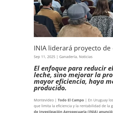
INIA liderará proyecto de 
Sep 11, 2025
|
Ganadería
,
Noticias
El enfoque para reducir 
leche, sino mejorar la pr
mayor eficiencia, haya m
producido.
Montevideo |
Todo El Campo
| En Uruguay los
que limita la eficiencia y la rentabilidad de la
de Investigación Agropecuaria (INIA) anunci