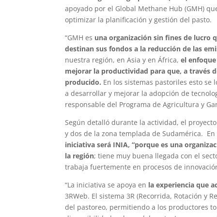
apoyado por el Global Methane Hub (GMH) que 
optimizar la planificación y gestión del pasto.
“GMH es
una organización sin fines de lucro
destinan sus fondos a la reducción de las e
nuestra región, en Asia y en África,
el enfoque
mejorar la productividad para que, a través 
producido.
En los sistemas pastoriles esto se
a desarrollar y mejorar la adopción de tecnol
responsable del Programa de Agricultura y G
Según detalló durante la actividad, el proyect
y dos de la zona templada de Sudamérica. En 
iniciativa será INIA, “porque es una organizac
la región
; tiene muy buena llegada con el sect
trabaja fuertemente en procesos de innovación 
“La iniciativa se apoya en
la experiencia que 
3RWeb. El sistema 3R (Recorrida, Rotación y 
del pastoreo, permitiendo a los productores t