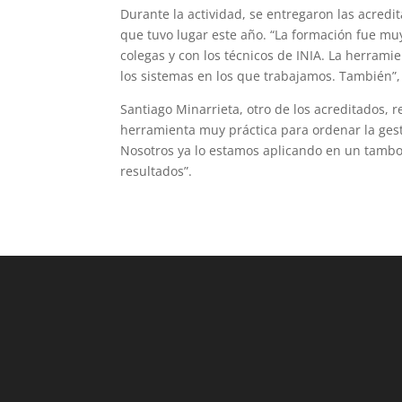
Durante la actividad, se entregaron las acredit
que tuvo lugar este año. “La formación fue mu
colegas y con los técnicos de INIA. La herrami
los sistemas en los que trabajamos. También”,
Santiago Minarrieta, otro de los acreditados, 
herramienta muy práctica para ordenar la gest
Nosotros ya lo estamos aplicando en un tamb
resultados”.