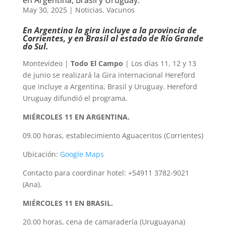
May 30, 2025
|
Noticias
,
Vacunos
En Argentina la gira incluye a la provincia de
Corrientes, y en Brasil al estado de Río Grande
do Sul.
Montevideo |
Todo El Campo
| Los días 11, 12 y 13
de junio se realizará la Gira internacional Hereford
que incluye a Argentina, Brasil y Uruguay. Hereford
Uruguay difundió el programa.
MIÉRCOLES 11 EN ARGENTINA.
09.00 horas, establecimiento Aguaceritos (Corrientes)
Ubicación:
Google Maps
Contacto para coordinar hotel: +54911 3782-9021
(Ana).
MIÉRCOLES 11 EN BRASIL.
20.00 horas, cena de camaradería (Uruguayana)