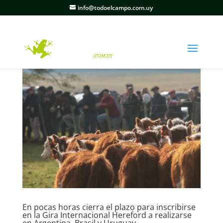
info@todoelcampo.com.uy
En pocas horas cierra el plazo para inscribirse
en la Gira Internacional Hereford a realizarse
en Argentina, Brasil y Uruguay.