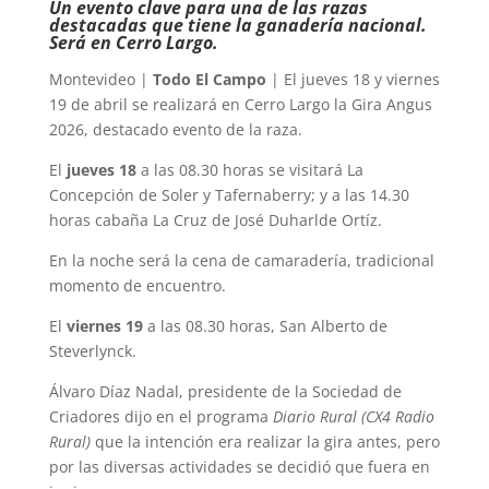
Un evento clave para una de las razas
destacadas que tiene la ganadería nacional.
Será en Cerro Largo.
Montevideo |
Todo El Campo
| El jueves 18 y viernes
19 de abril se realizará en Cerro Largo la Gira Angus
2026, destacado evento de la raza.
El
jueves 18
a las 08.30 horas se visitará La
Concepción de Soler y Tafernaberry; y a las 14.30
horas cabaña La Cruz de José Duharlde Ortíz.
En la noche será la cena de camaradería, tradicional
momento de encuentro.
El
viernes 19
a las 08.30 horas, San Alberto de
Steverlynck.
Álvaro Díaz Nadal, presidente de la Sociedad de
Criadores dijo en el programa
Diario Rural (CX4 Radio
Rural)
que la intención era realizar la gira antes, pero
por las diversas actividades se decidió que fuera en