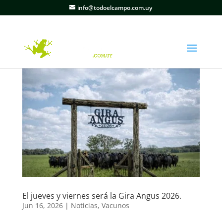
info@todoelcampo.com.uy
El jueves y viernes será la Gira Angus 2026.
Jun 16, 2026
|
Noticias
,
Vacunos