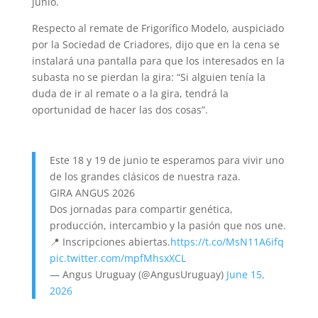
junio.
Respecto al remate de Frigorífico Modelo, auspiciado
por la Sociedad de Criadores, dijo que en la cena se
instalará una pantalla para que los interesados en la
subasta no se pierdan la gira: “Si alguien tenía la
duda de ir al remate o a la gira, tendrá la
oportunidad de hacer las dos cosas”.
Este 18 y 19 de junio te esperamos para vivir uno
de los grandes clásicos de nuestra raza.
GIRA ANGUS 2026
Dos jornadas para compartir genética,
producción, intercambio y la pasión que nos une.
📍 Inscripciones abiertas.
https://t.co/MsN11A6ifq
pic.twitter.com/mpfMhsxXCL
— Angus Uruguay (@AngusUruguay)
June 15,
2026