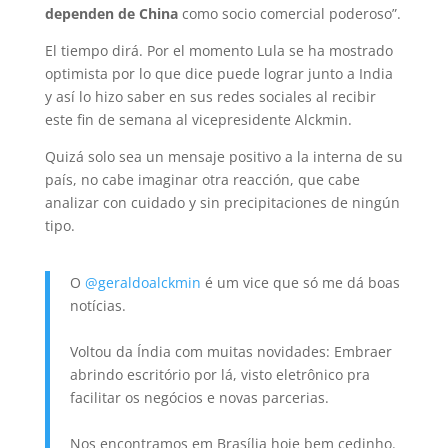
dependen de China
como socio comercial poderoso”.
El tiempo dirá. Por el momento Lula se ha mostrado
optimista por lo que dice puede lograr junto a India
y así lo hizo saber en sus redes sociales al recibir
este fin de semana al vicepresidente Alckmin.
Quizá solo sea un mensaje positivo a la interna de su
país, no cabe imaginar otra reacción, que cabe
analizar con cuidado y sin precipitaciones de ningún
tipo.
O
@geraldoalckmin
é um vice que só me dá boas
notícias.
Voltou da Índia com muitas novidades: Embraer
abrindo escritório por lá, visto eletrônico pra
facilitar os negócios e novas parcerias.
Nos encontramos em Brasília hoje bem cedinho.