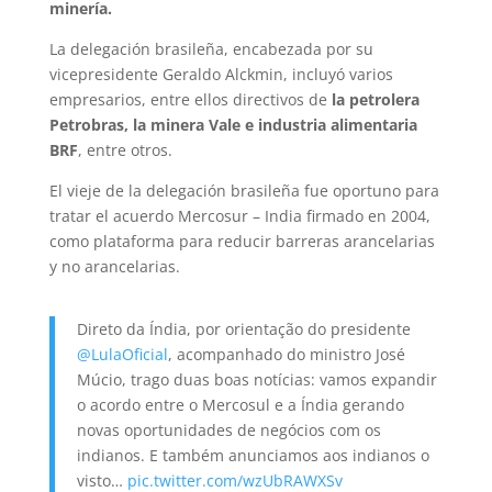
minería.
La delegación brasileña, encabezada por su
vicepresidente Geraldo Alckmin, incluyó varios
empresarios, entre ellos directivos de
la petrolera
Petrobras, la minera Vale e industria alimentaria
BRF
, entre otros.
El vieje de la delegación brasileña fue oportuno para
tratar el acuerdo Mercosur – India firmado en 2004,
como plataforma para reducir barreras arancelarias
y no arancelarias.
Direto da Índia, por orientação do presidente
@LulaOficial
, acompanhado do ministro José
Múcio, trago duas boas notícias: vamos expandir
o acordo entre o Mercosul e a Índia gerando
novas oportunidades de negócios com os
indianos. E também anunciamos aos indianos o
visto…
pic.twitter.com/wzUbRAWXSv