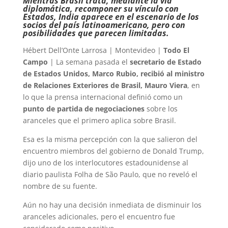
Mientras Brasil trata, mediante la vía
diplomática, recomponer su vínculo con
Estados, India aparece en el escenario de los
socios del país latinoamericano, pero con
posibilidades que parecen limitadas.
Hébert Dell’Onte Larrosa | Montevideo |
Todo El
Campo
| La semana pasada el
secretario de Estado
de Estados Unidos, Marco Rubio, recibió al ministro
de Relaciones Exteriores de Brasil, Mauro Viera
, en
lo que la prensa internacional definió como un
punto de partida de negociaciones
sobre los
aranceles que el primero aplica sobre Brasil.
Esa es la misma percepción con la que salieron del
encuentro miembros del gobierno de Donald Trump,
dijo uno de los interlocutores estadounidense al
diario paulista Folha de São Paulo, que no reveló el
nombre de su fuente.
Aún no hay una decisión inmediata de disminuir los
aranceles adicionales, pero el encuentro fue