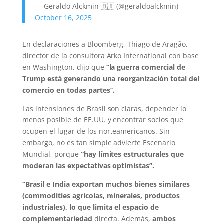
— Geraldo Alckmin 🇧🇷 (@geraldoalckmin)
October 16, 2025
En declaraciones a Bloomberg, Thiago de Aragão,
director de la consultora Arko International con base
en Washington, dijo que
“la guerra comercial de
Trump está generando una reorganización total del
comercio en todas partes”.
Las intensiones de Brasil son claras, depender lo
menos posible de EE.UU. y encontrar socios que
ocupen el lugar de los norteamericanos. Sin
embargo, no es tan simple advierte Escenario
Mundial, porque
“hay límites estructurales que
moderan las expectativas optimistas”.
“Brasil e India exportan muchos bienes similares
(commodities agrícolas, minerales, productos
industriales), lo que limita el espacio de
complementariedad
directa. Además,
ambos