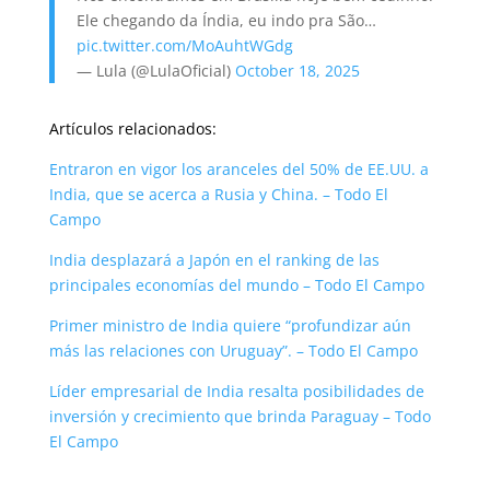
Ele chegando da Índia, eu indo pra São…
pic.twitter.com/MoAuhtWGdg
— Lula (@LulaOficial)
October 18, 2025
Artículos relacionados:
Entraron en vigor los aranceles del 50% de EE.UU. a
India, que se acerca a Rusia y
C
hina. – Todo El
Campo
India desplazará a Japón en el ranking de las
principales economías del mundo – Todo El Campo
Primer ministro de India quiere “profundizar aún
más las relaciones con Uruguay”. – Todo El Campo
Líder empresarial de India resalta posibilidades de
inversión y crecimiento que brinda Paraguay – Todo
El Campo