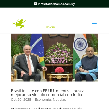
info@todoelcampo.com.uy
Brasil insiste con EE.UU. mientras busca
mejorar su vínculo comercial con India.
Oct 20, 2025
|
Economía
,
Noticias