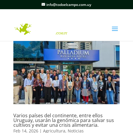
info@todoelcampo.com.uy
Varios países del continente, entre ellos
Uruguay, usarán la genómica para salvar sus
cultivos y evitar una crisis alimentaria.
Feb 14, 2026
|
Agricultura
,
Noticias