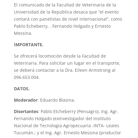
El comunicado de la Facultad de Veterinaria de la
Universidad de la República desaca que “el evento
contará con panelistas de nivel internacional”, como
Pablo Echeberry, . Fernando Holgado y Ernesto
Messina.
IMPORTANTE.
Se ofrecerá locomoción desde la Facultad de
Veterinaria. Para solicitar un lugar en el transporte,
se deberá contactar a la Dra. Eileen Armstrong al
096.653.004.
DATOS.
Moderador
: Eduardo Blasina.
Disertantes
: Pablo Etcheberry (Pensagro). Ing. Agr.
Fernando Holgado (exinvestigador del Instituto
Nacional de Tecnología Agropecuaria -INTA- Leales
Tucumán.; y el Ing. Agr. Ernesto Messina (productor