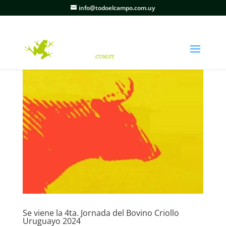
info@todoelcampo.com.uy
Se viene la 4ta. Jornada del Bovino Criollo
Uruguayo 2024