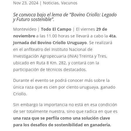
Nov 23, 2024
|
Noticias
,
Vacunos
Se convoca bajo el lema de “Bovino Criollo: Legado
y Futuro sostenible”.
Montevideo |
Todo El Campo
| El viernes
29 de
noviembre
a las 11.00 horas se llevará a cabo la
4ta.
Jornada del Bovino Criollo Uruguayo
. Se realizará
en el anfiteatro del Instituto Nacional de
Investigación Agropecuaria (INIA) Treinta y Tres,
ubicado en Ruta 8 Km. 282, y contará con la
participación de técnicos destacados.
Durante el evento se podrá conocer más sobre la
única raza que es cien por ciento uruguaya, ganado
Criollo.
Sin embargo la importancia no está en esa condición
de ser totalmente nuestra, sino que radica en que es
una raza que se perfila como una solución clave
para los desafíos de sostenibilidad en ganadería.