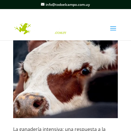
info@todoelcampo.com.uy
La ganadería intensiva: una respuesta a la