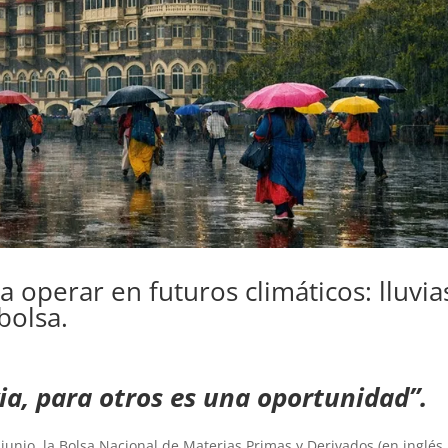
 operar en futuros climáticos: lluvia
bolsa.
via, para otros es una oportunidad”.
 junio, la Bolsa Nacional de Materias Primas y Derivados (en inglés