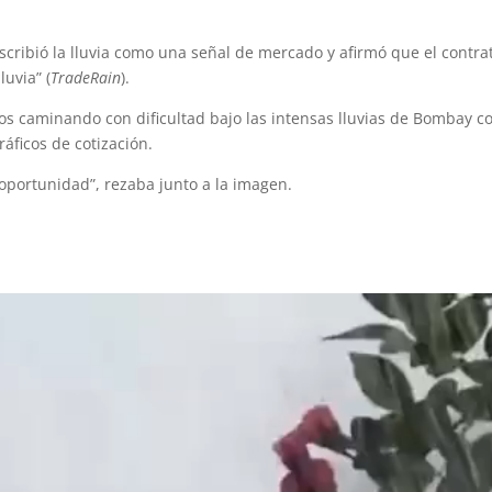
cribió la lluvia como una señal de mercado y afirmó que el contra
luvia” (
TradeRain
).
s caminando con dificultad bajo las intensas lluvias de Bombay co
áficos de cotización.
 oportunidad”, rezaba junto a la imagen.