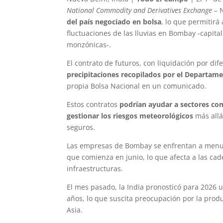
National Commodity and Derivatives Exchange
– N
del país negociado en bolsa
, lo que permitirá 
fluctuaciones de las lluvias en Bombay -capital
monzónicas-.
El contrato de futuros, con liquidación por dif
precipitaciones recopilados por el Departame
propia Bolsa Nacional en un comunicado.
Estos contratos
podrían ayudar a sectores como 
gestionar los riesgos meteorológicos
más allá
seguros.
Las empresas de Bombay se enfrentan a menud
que comienza en junio, lo que afecta a las cad
infraestructuras.
El mes pasado, la India pronosticó para 2026 u
años, lo que suscita preocupación por la prod
Asia.