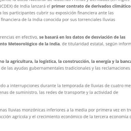
CDEX) de India lanzará el
primer contrato de derivados climático
a los participantes cubrir su exposición financiera ante las
 financiera de la India conocida por sus torrenciales lluvias
erencias en efectivo,
se basará en los datos de desviación de las
nto Meteorológico de la India
, de titularidad estatal, según infor
la agricultura, la logística, la construcción, la energía y la banc
 de las ayudas gubernamentales tradicionales y las reclamaciones
o a interrupciones durante la temporada de lluvias de cuatro me
enas de suministro, las redes de transporte y la actividad de
nas lluvias monzónicas inferiores a la media por primera vez en tr
ucción agrícola y el crecimiento económico de la tercera economía 