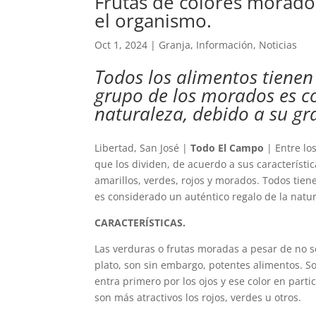
Frutas de colores morados
el organismo.
Oct 1, 2024
|
Granja
,
Información
,
Noticias
Todos los alimentos tienen 
grupo de los morados es co
naturaleza, debido a su gr
Libertad, San José |
Todo El Campo
| Entre los
que los dividen, de acuerdo a sus característic
amarillos, verdes, rojos y morados. Todos tien
es considerado un auténtico regalo de la natur
CARACTERÍSTICAS.
Las verduras o frutas moradas a pesar de no se
plato, son sin embargo, potentes alimentos. S
entra primero por los ojos y ese color en parti
son más atractivos los rojos, verdes u otros.