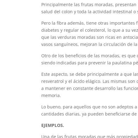
Principalmente las frutas moradas, presentan
salud del colon y toda la actividad intestinal 
Pero la fibra además, tiene otras importante
diabetes y regular el colesterol, lo que a su v
que las verduras moradas son ricas en antocian
vasos sanguíneos, mejoran la circulación de la
Otro de los beneficios de las moradas, es qu
siendo indicadas para prevenir la paulatina p
Este aspecto, se debe principalmente a que las
resveratrol y el ácido elágico. Las mismas so
a mantener en constante desarrollo las funcion
memoria.
Lo bueno, para aquellos que no son adeptos 
cantidades diarias, ya pueden beneficiarse de
EJEMPLOS.
Una de las frutas moradas que más propiedades