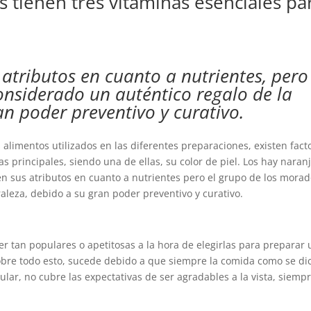
 tienen tres vitaminas esenciales pa
atributos en cuanto a nutrientes, pero
nsiderado un auténtico regalo de la
an poder preventivo y curativo.
 alimentos utilizados en las diferentes preparaciones, existen fact
as principales, siendo una de ellas, su color de piel. Los hay naranj
en sus atributos en cuanto a nutrientes pero el grupo de los mora
aleza, debido a su gran poder preventivo y curativo.
r tan populares o apetitosas a la hora de elegirlas para preparar 
obre todo esto, sucede debido a que siempre la comida como se di
cular, no cubre las expectativas de ser agradables a la vista, siemp