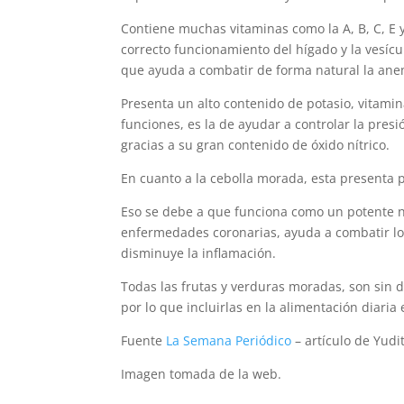
Contiene muchas vitaminas como la A, B, C, E 
correcto funcionamiento del hígado y la vesícul
que ayuda a combatir de forma natural la anem
Presenta un alto contenido de potasio, vitamin
funciones, es la de ayudar a controlar la pre
gracias a su gran contenido de óxido nítrico.
En cuanto a la cebolla morada, esta presenta
Eso se debe a que funciona como un potente ne
enfermedades coronarias, ayuda a combatir los 
disminuye la inflamación.
Todas las frutas y verduras moradas, son sin 
por lo que incluirlas en la alimentación diaria
Fuente
La Semana Periódico
– artículo de Yudit
Imagen tomada de la web.