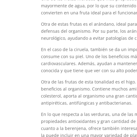
mayormente de agua, por lo que su contenido ca
convierten en una fruta ideal para el funciona
Otra de estas frutas es el arándano, ideal pa
defensas del organismo. Por su parte, los ar
neurológico, ayudando a evitar patologías de c
En el caso de la ciruela, también se da un imp
consume con su piel. Uno de los beneficios m
cardiovasculares. Además, ayudan a mantener 
conocida y que tiene que ver con su alto poder
Otra de las frutas de esta tonalidad es el hi
beneficios al organismo. Contiene muchos am
colesterol, aporta al organismo una gran canti
antipiréticas, antifúngicas y antibacterianas.
En lo que respecta a las verduras, una de las 
propiedades antioxidantes y gran cantidad de á
cuanto a la berenjena, ofrece también interesa
la puede incluir en una mayor variedad de pla