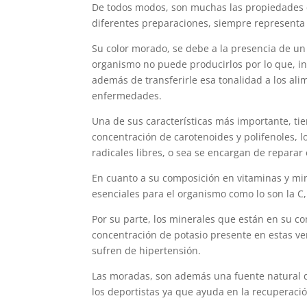
De todos modos, son muchas las propiedades qu
diferentes preparaciones, siempre representa 
Su color morado, se debe a la presencia de un 
organismo no puede producirlos por lo que, inc
además de transferirle esa tonalidad a los ali
enfermedades.
Una de sus características más importante, tie
concentración de carotenoides y polifenoles, l
radicales libres, o sea se encargan de reparar 
En cuanto a su composición en vitaminas y min
esenciales para el organismo como lo son la C,
Por su parte, los minerales que están en su com
concentración de potasio presente en estas ve
sufren de hipertensión.
Las moradas, son además una fuente natural 
los deportistas ya que ayuda en la recuperaci