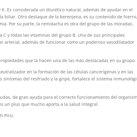
y K. Es considerada un diurético natural, además de ayudar en el
a biliar. Otro destaque de la berenjena, es su contenido de hierro,
ia. Por su parte, la remolacha es otra del grupo de las moradas.
a C y todas las vitaminas del grupo B. Una de sus principales
sión arterial, además de funcionar como un poderoso vasodilatador
 propiedades que la hacen una de las más destacadas en su grupo.
utralizador en la formación de las células cancerígenas y en las
síntomas del resfriado y la gripe, fortalece el sistema inmunológi
dudas, de gran ayuda para el correcto funcionamiento del organis
 es un plus que mucho aporta a la salud integral.
h Píriz.