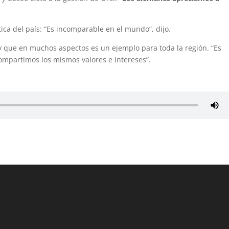
ica del país: “Es incomparable en el mundo”, dijo.
y que en muchos aspectos es un ejemplo para toda la región. “Es
compartimos los mismos valores e intereses”.