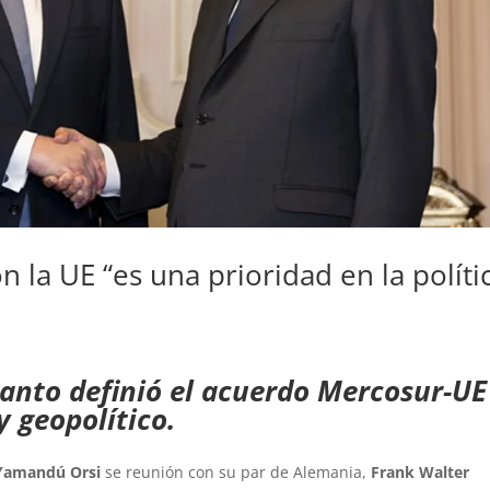
on la UE “es una prioridad en la políti
tanto definió el acuerdo Mercosur-UE
 geopolítico.
Yamandú Orsi
se reunión con su par de Alemania,
Frank Walter