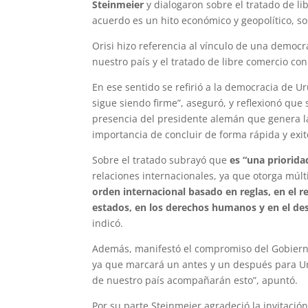
Steinmeier
y dialogaron sobre el tratado de li
acuerdo es un hito económico y geopolítico, so
Orisi hizo referencia al vínculo de una democr
nuestro país y el tratado de libre comercio co
En ese sentido se refirió a la democracia de 
sigue siendo firme”, aseguró, y reflexionó que
presencia del presidente alemán que genera l
importancia de concluir de forma rápida y exit
Sobre el tratado subrayó que
es “una priorida
relaciones internacionales, ya que otorga múl
orden internacional basado en reglas, en el re
estados, en los derechos humanos y en el des
indicó.
Además, manifestó el compromiso del Gobierno 
ya que marcará un antes y un después para Ur
de nuestro país acompañarán esto”, apuntó.
Por su parte Steinmeier agradeció la invitación