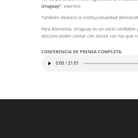
Uruguay”
, expresó.
También destacó la institucionalidad democrát
Para Alemania, Uruguay es un socio confiable 
decisivo poder contar con socios con los que 
CONFERENCIA DE PRENSA COMPLETA.