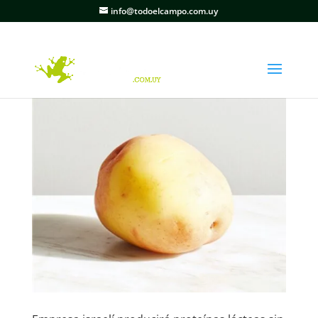
info@todoelcampo.com.uy