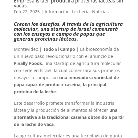
Empresa israelí producirá proteínas lácteas sin
vacas.
Feb 22, 2025
|
Información
,
Lechería
,
Noticias
Crecen los desafíos. A través de la agricultura
molecular, una startup de Israel comenzará
con los ensayos a campo de papas que
generan proteínas lácteas.
Montevideo |
Todo El Campo
| La bioeconomía da
un nuevo paso revolucionario con el anuncio de
Finally Foods
, una startup de agricultura molecular
con sede en Israel, la cual comenzará sus primeros
ensayos a campo con
una innovadora variedad de
papa capaz de producir caseína, la principal
proteína de la leche.
Este desarrollo promete transformar la industria
láctea y la producción de alimentos al ofrecer
una
alternativa a la tradicional caseína obtenido a partir
de la leche de vaca
.
La agricultura molecular es una tecnología de punta