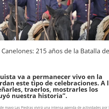
a Canelones: 215 años de la Batalla d
guista va a permanecer vivo en la
dan este tipo de celebraciones. A 
arles, traerlos, mostrarles los
uyó nuestra historia”.
de mayo Las Piedras vivirá una intensa agenda de actividades por 