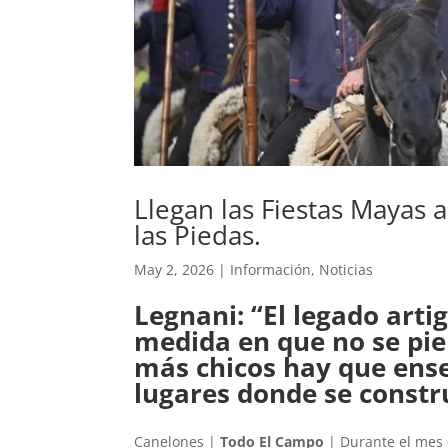
Llegan las Fiestas Mayas 
las Piedas.
May 2, 2026
|
Información
,
Noticias
Legnani: “El legado arti
medida en que no se pier
más chicos hay que enseñ
lugares donde se constr
Canelones |
Todo El Campo
| Durante el mes 