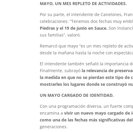
MAYO, UN MES REPLETO DE ACTIVIDADES.
Por su parte, el intendente de Canelones, Franc
celebraciones: “Tenemos dos fechas muy emble
Piedras y el 19 de junio en Sauce.
Son instanci
sus familias”, valoró.
Remarcó que mayo “es un mes repleto de activi
desde la mañana hasta la noche con espectácul
El intendente también señaló la importancia de 
Finalmente, subrayó
la relevancia de preserva
la medida en que no se pierdan este tipo de c
mostrarles los lugares donde se construyó nue
UN MAYO CARGADO DE IDENTIDAD.
Con una programación diversa, un fuerte compr
encamina a
vivir un nuevo mayo cargado de i
como una de las fechas más significativas del
generaciones.