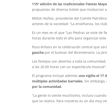
115ª edición de las tradicionales Fiestas Maya
propuestas de diversa índole que involucran a 
Milton Núñez, presidente del Comité Patriótic
actores de la sociedad: “La enseñanza, los club
Es un mes en el que “Las Piedras se viste de f
horas durante todo el año para organizar este 
Puso énfasis en la celebración central que se
gaucha
por el bulevar del Bicentenario. La jor
Los festejos son abiertos a toda la comunidad
a las 20.00 horas con un espectáculo musical”
El programa incluye además
una vigilia el 17
múltiples actividades barriales.
Sin embargo,
por la comunidad.
“La gente lo siente muchísimo, incluso cuando 
que se realice. Para nosotros es un día muy i