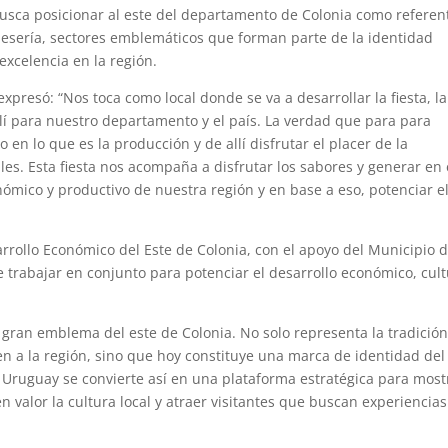
usca posicionar al este del departamento de Colonia como referen
quesería, sectores emblemáticos que forman parte de la identidad
excelencia en la región.
xpresó: “Nos toca como local donde se va a desarrollar la fiesta, la
llí para nuestro departamento y el país. La verdad que para para
en lo que es la producción y de allí disfrutar el placer de la
es. Esta fiesta nos acompaña a disfrutar los sabores y generar en 
ómico y productivo de nuestra región y en base a eso, potenciar e
rrollo Económico del Este de Colonia, con el apoyo del Municipio 
trabajar en conjunto para potenciar el desarrollo económico, cult
 gran emblema del este de Colonia. No solo representa la tradició
en a la región, sino que hoy constituye una marca de identidad del
Uruguay se convierte así en una plataforma estratégica para most
n valor la cultura local y atraer visitantes que buscan experiencias