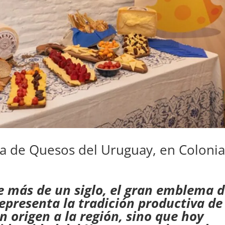
sta de Quesos del Uruguay, en Colonia
e más de un siglo, el gran emblema d
representa la tradición productiva de
n origen a la región, sino que hoy