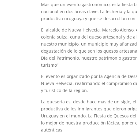
Más que un evento gastronómico, esta fiesta b
nacional en dos áreas clave: La lechería y la 
productiva uruguaya y que se desarrollan con 
El alcalde de Nueva Helvecia, Marcelo Alonso, e
colonia suiza, cuna del queso artesanal y de a
nuestro municipio, un municipio muy afianzado 
degustación de lo que son los quesos artesanal
Día del Patrimonio, nuestro patrimonio gastron
turismo”.
El evento es organizado por la Agencia de Desa
Nueva Helvecia, reafirmando el compromiso de 
y turístico de la región.
La quesería es, desde hace más de un siglo, el
productiva de los inmigrantes que dieron orig
Uruguay en el mundo. La Fiesta de Quesos del 
lo mejor de nuestra producción láctea, poner e
auténticas.