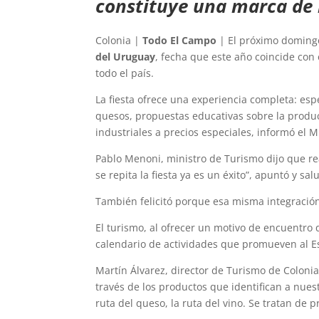
constituye una marca de 
Colonia |
Todo El Campo
| El próximo domingo
del Uruguay
, fecha que este año coincide con 
todo el país.
La fiesta ofrece una experiencia completa: espe
quesos, propuestas educativas sobre la producc
industriales a precios especiales, informó el M
Pablo Menoni, ministro de Turismo dijo que re
se repita la fiesta ya es un éxito”, apuntó y sa
También felicitó porque esa misma integración 
El turismo, al ofrecer un motivo de encuentro
calendario de actividades que promueven al Es
Martín Álvarez, director de Turismo de Colonia
través de los productos que identifican a nues
ruta del queso, la ruta del vino. Se tratan de