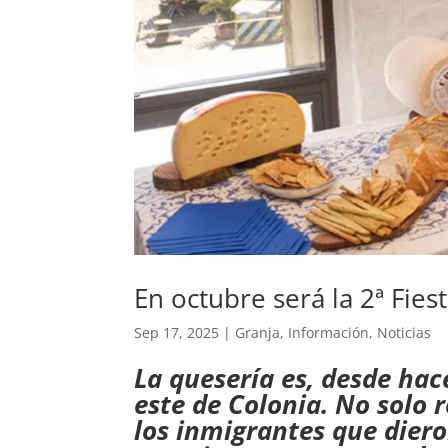
En octubre será la 2ª Fie
Sep 17, 2025
|
Granja
,
Información
,
Noticias
La quesería es, desde hac
este de Colonia. No solo 
los inmigrantes que diero