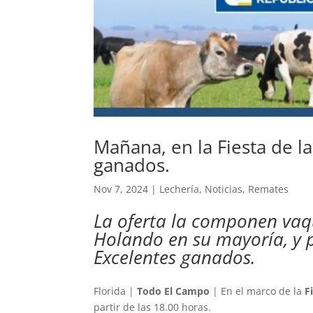
Mañana, en la Fiesta de l
ganados.
Nov 7, 2024
|
Lechería
,
Noticias
,
Remates
La oferta la componen vaqu
Holando en su mayoría, y p
Excelentes ganados.
Florida |
Todo El Campo
| En el marco de la
F
partir de las 18.00 horas.