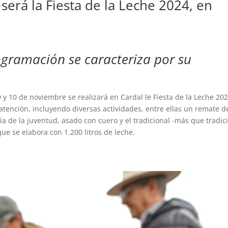
será la Fiesta de la Leche 2024, en
rogramación se caracteriza por su
9 y 10 de noviembre se realizará en Cardal le Fiesta de la Leche 202
atención, incluyendo diversas actividades, entre ellas un remate d
a de la juventud, asado con cuero y el tradicional -más que tradic
que se elabora con 1.200 litros de leche.