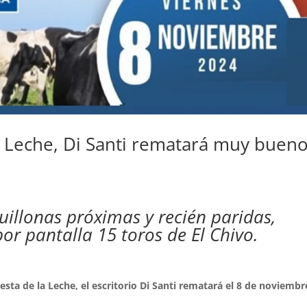
a Leche, Di Santi rematará muy buen
illonas próximas y recién paridas,
or pantalla 15 toros de El Chivo.
iesta de la Leche, el escritorio Di Santi rematará el 8 de noviembr