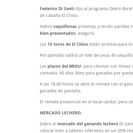
Federico Di Santi
dijo al programa
Diario Rural
de cabaña El Chivo.
Habrá
vaquillonas
próximas y recién paridas 
bien presentados
, aseguró.
Los
15 toros de El Chivo
están prontos para tr
Por pantalla saldrá un lote de unas 40 vaquill
Los
plazos del BROU
: para clientes con líneas
contado). 90 días libes para ganados por pant
A las 18.00 horas se abre el remate con el gan
ganados de pantalla.
El remate presencial en el local cardal, pero 
MERCADO LECHERO.
Sobre el
mercado del ganando lechero
Di Sant
colocar bien a valores inferiores en un 20% re