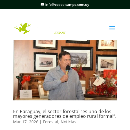
info@todoelcampo.com.uy
En Paraguay, el sector forestal “es uno de los
mayores generadores de empleo rural formal”.
Mar 17, 2026
|
Forestal
,
Noticias