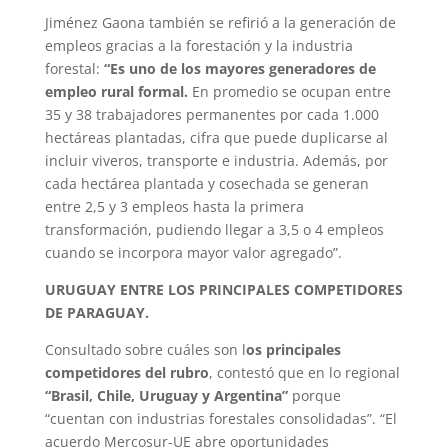
Jiménez Gaona también se refirió a la generación de
empleos gracias a la forestación y la industria
forestal:
“Es uno de los mayores generadores de
empleo rural formal.
En promedio se ocupan entre
35 y 38 trabajadores permanentes por cada 1.000
hectáreas plantadas, cifra que puede duplicarse al
incluir viveros, transporte e industria. Además, por
cada hectárea plantada y cosechada se generan
entre 2,5 y 3 empleos hasta la primera
transformación, pudiendo llegar a 3,5 o 4 empleos
cuando se incorpora mayor valor agregado”.
URUGUAY ENTRE LOS PRINCIPALES COMPETIDORES
DE PARAGUAY.
Consultado sobre cuáles son l
os principales
competidores del rubro
, contestó que en lo regional
“Brasil, Chile, Uruguay y Argentina”
porque
“cuentan con industrias forestales consolidadas”. “El
acuerdo Mercosur-UE abre oportunidades