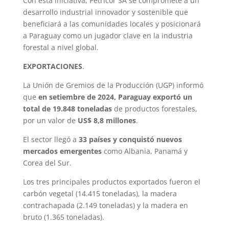
Con esta iniciativa, Petricor SA se compromete a un
desarrollo industrial innovador y sostenible que
beneficiará a las comunidades locales y posicionará
a Paraguay como un jugador clave en la industria
forestal a nivel global.
EXPORTACIONES
.
La Unión de Gremios de la Producción (UGP) informó
que
en setiembre de 2024, Paraguay exportó un
total de 19.848 toneladas
de productos forestales,
por un valor de
US$ 8,8 millones
.
El sector llegó a
33 países y conquistó nuevos
mercados emergentes
como Albania, Panamá y
Corea del Sur.
Los tres principales productos exportados fueron el
carbón vegetal (14.415 toneladas), la madera
contrachapada (2.149 toneladas) y la madera en
bruto (1.365 toneladas).