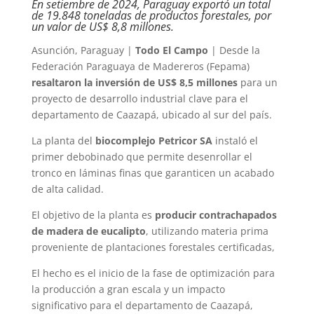
En setiembre de 2024, Paraguay exportó un total
de 19.848 toneladas de productos forestales, por
un valor de US$ 8,8 millones.
Asunción, Paraguay |
Todo El Campo
| Desde la
Federación Paraguaya de Madereros (Fepama)
resaltaron la inversión de US$ 8,5 millones
para un
proyecto de desarrollo industrial clave para el
departamento de Caazapá, ubicado al sur del país.
La planta del
biocomplejo Petricor SA
instaló el
primer debobinado que permite desenrollar el
tronco en láminas finas que garanticen un acabado
de alta calidad.
El objetivo de la planta es
producir contrachapados
de madera de eucalipto
, utilizando materia prima
proveniente de plantaciones forestales certificadas,
El hecho es el inicio de la fase de optimización para
la producción a gran escala y un impacto
significativo para el departamento de Caazapá,