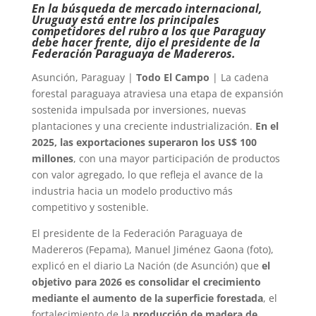
En la búsqueda de mercado internacional,
Uruguay está entre los principales
competidores del rubro a los que Paraguay
debe hacer frente, dijo el presidente de la
Federación Paraguaya de Madereros.
Asunción, Paraguay |
Todo El Campo
| La cadena
forestal paraguaya atraviesa una etapa de expansión
sostenida impulsada por inversiones, nuevas
plantaciones y una creciente industrialización.
En el
2025, las exportaciones superaron los US$ 100
millones
, con una mayor participación de productos
con valor agregado, lo que refleja el avance de la
industria hacia un modelo productivo más
competitivo y sostenible.
El presidente de la Federación Paraguaya de
Madereros (Fepama), Manuel Jiménez Gaona (foto),
explicó en el diario La Nación (de Asunción) que
el
objetivo para 2026 es consolidar el crecimiento
mediante el aumento de la superficie forestada
, el
fortalecimiento de la
producción de madera de