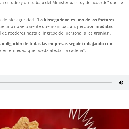
un estudio y un trabajo del Ministerio, estoy de acuerdo” que se
s de bioseguridad.
“La bioseguridad es uno de los factores
e uno no ve o siente que no impactan, pero
son medidas
ol de roedores hasta el ingreso del personal a las granjas”.
s obligación de todas las empresas seguir trabajando con
toda enfermedad que pueda afectar la cadena”.