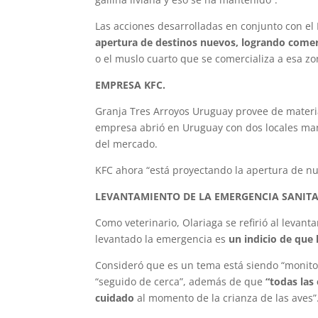
Las acciones desarrolladas en conjunto con el
apertura de destinos nuevos, logrando comer
o el muslo cuarto que se comercializa a esa zo
EMPRESA KFC.
Granja Tres Arroyos Uruguay provee de materia 
empresa abrió en Uruguay con dos locales m
del mercado.
KFC ahora “está proyectando la apertura de nue
LEVANTAMIENTO DE LA EMERGENCIA SANITA
Como veterinario, Olariaga se refirió al levant
levantado la emergencia es
un indicio de que
Consideró que es un tema está siendo “monitor
“seguido de cerca”, además de que
“todas las
cuidado
al momento de la crianza de las aves”