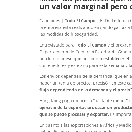
un valor marginal pero 
Canelones |
Todo El Campo
| El Dr. Federico 
la empresa está realizando enviando garras a 
las medidas de bioseguridad.
Entrevistado para
Todo El Campo
y el progra
Departamento de Comercio Exterior de Granja 
un cliente nuevo que permite
reestablecer el 
contenedores y este año para esta semana y 
Los envíos dependen de la demanda, que en a
haber un tema de precios, precisó. “En este c
flujo dependiendo de la demanda y el precio”
Hong Kong paga un precio “bastante menor” qu
ejercicio de la exportación, sacar un produc
que se puede procesar y exportar.
Es importan
En cuanto a las exportaciones a África y Medio
gallina liviana y eso se ha mantenido”.