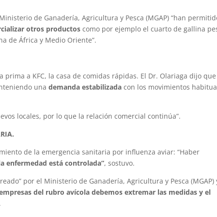
 Ministerio de Ganadería, Agricultura y Pesca (MGAP) “han permiti
cializar otros productos
como por ejemplo el cuarto de gallina p
na de África y Medio Oriente”.
prima a KFC, la casa de comidas rápidas. El Dr. Olariaga dijo que
anteniendo una
demanda estabilizada
con los movimientos habitua
vos locales, por lo que la relación comercial continúa”.
RIA.
amiento de la emergencia sanitaria por influenza aviar: “Haber
 la enfermedad está controlada”
, sostuvo.
eado” por el Ministerio de Ganadería, Agricultura y Pesca (MGAP) 
 empresas del rubro avícola debemos extremar las medidas y el
.