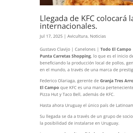
Llegada de KFC colocará l
internacionales.
Jul 17, 2025
|
Avicultura
,
Noticias
Gustavo Clavijo | Canelones |
Todo El Campo
Punta Carretas Shopping
, lo que es el inici
beneficiando la producción local de pollos, ge
en el mundo, a través de una marca de prestig
Federico Olariaga, gerente de
Granja Tres Ar
El Campo
que KFC es una marca perteneciente 
Pizza Hut y Taco Bell, además de KFC.
Hasta ahora Uruguay el único país de Latinoa
Su llegada se da a través de un grupo de soci
la posibilidad de instalarse en Uruguay.