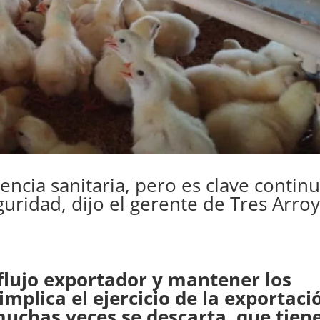
ncia sanitaria, pero es clave contin
uridad, dijo el gerente de Tres Arro
 flujo exportador y mantener los
implica el ejercicio de la exportaci
uchas veces se descarta, que tien