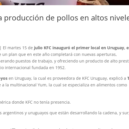
a producción de pollos en altos nivel
| El martes 15 de
julio KFC inauguró el primer local en Uruguay, 
o de un plan que en este año completará con nuevas aperturas,
nerando puestos de trabajo, y ofreciendo un producto de alto prest
io internacional fundada en 1952.
royos
en Uruguay, la cual es proveedora de KFC Uruguay, explicó a
a la multinacional Yum, la cual se especializa en alimentos como
mérica donde KFC no tenía presencia.
os argentinos y uruguayos que están desarrollando la cadena, y sur