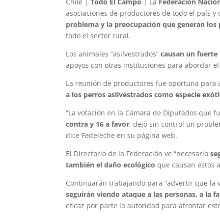
Chile |
Todo El Campo
| La
Federación Nacion
asociaciones de productores de todo el país y
problema y la preocupación que generan los 
todo el sector rural.
Los animales “asilvestrados”
causan un fuerte 
apoyos con otras instituciones para abordar e
La reunión de productores fue oportuna para a
a los perros asilvestrados como especie exót
“La votación en la Cámara de Diputados que 
contra y 16 a favor
, dejó sin control un probl
dice Fedeleche en su página web.
El Directorio de la Federación ve “necesario
se
también el daño ecológico
que causan estos an
Continuarán trabajando para “advertir que la
seguirán viendo ataque a las personas, a la fa
eficaz por parte la autoridad para afrontar este