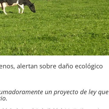
enos, alertan sobre daño ecológico
rumadoramente un proyecto de ley que
io.