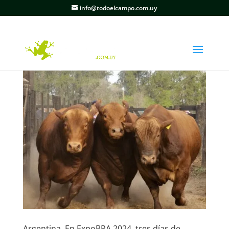
info@todoelcampo.com.uy
Argentina. En ExpoBRA 2024, tres días de