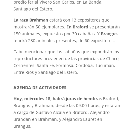
predio ferial Vivero San Carlos, en La Banda,
Santiago del Estero.
La raza Brahman
estará con 13 expositores que
mostrarán 50 ejemplares.
En Braford
se presentarán
150 animales, expuestos por 30 cabañas. Y
Brangus
tendrá 230 animales presentes, de 60 expositores.
Cabe mencionar que las cabañas que expondrán los
reproductores provienen de las provincias de Chaco,
Corrientes, Santa Fe, Formosa, Córdoba, Tucumán,
Entre Ríos y Santiago del Estero.
AGENDA DE ACTIVIDADES.
Hoy, miércoles 18, habrá juras de hembras
Braford,
Brangus y Brahman, desde las 09.00 horas, y estarán
a cargo de Gustavo Alcalá en Braford, Alejandro
Brandan en Brahman, y Alejandro Lauret en
Brangus.