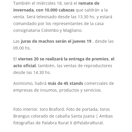
También el miércoles 18, será el
remate de
invernada, con 10.000 cabezas
que saldrán a la
venta. Será televisado desde las 13.30 hs. y estará
comandado por los representantes de la casa
consignataria Colombo y Magliano.
Las
juras de machos serán el jueves 19
, desde las
09.00 hs.
El
viernes 20 se realizará la entrega de premios, el
acto oficial
; también, las ventas de reproductores
desde las 14.30 hs.
Asimismo, habrá
más de 45 stands
comerciales de
empresas de insumos, productos y servicios.
Foto interior, toro Braford. Foto de portada, toros
Brangus colorado de cabaña Santa Juana | Ambas
fotografías de Palabra Rural X @PalabraRural.