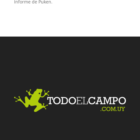
Informe de Puken.