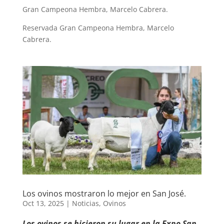
Gran Campeona Hembra, Marcelo Cabrera.
Reservada Gran Campeona Hembra, Marcelo
Cabrera.
Los ovinos mostraron lo mejor en San José.
Oct 13, 2025
|
Noticias
,
Ovinos
Los ovinos se hicieron su lugar en la Expo San