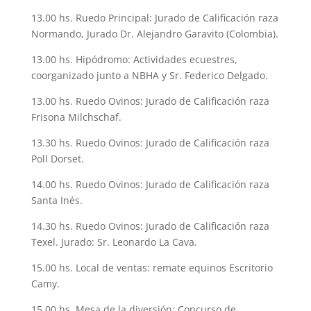
13.00 hs. Ruedo Principal: Jurado de Calificación raza
Normando, Jurado Dr. Alejandro Garavito (Colombia).
13.00 hs. Hipódromo: Actividades ecuestres,
coorganizado junto a NBHA y Sr. Federico Delgado.
13.00 hs. Ruedo Ovinos: Jurado de Calificación raza
Frisona Milchschaf.
13.30 hs. Ruedo Ovinos: Jurado de Calificación raza
Poll Dorset.
14.00 hs. Ruedo Ovinos: Jurado de Calificación raza
Santa Inés.
14.30 hs. Ruedo Ovinos: Jurado de Calificación raza
Texel. Jurado: Sr. Leonardo La Cava.
15.00 hs. Local de ventas: remate equinos Escritorio
Camy.
15.00 hs. Mesa de la diversión: Concurso de