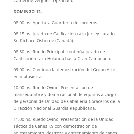
Catherine Vergnes, DJ Sanata.
DOMINGO 12.
08.00 hs. Apertura Guardería de corderos.
08.15 hs. Jurado de Calificación raza Jersey. Jurado
Sr. Richard Osborne (Canadá).
08.30 hs. Ruedo Principal: continúa Jurado de
Calificación raza Holando hasta Gran Campeona.
09.00 hs. Continúa la demostración del Grupo Arte
en motosierra.
10.00 hs. Ruedo Ovino: Presentación de
mansedumbre y doma racional de equinos a cargo
de personal de Unidad de Caballería-Coraceros de la
Dirección Nacional Guardia Republicana.
11.00 hs. Ruedo Ovino: Presentación de la Unidad
Táctica de Canes K9 con demostración de
adiestramiento, destreza y entrenamiento de canes