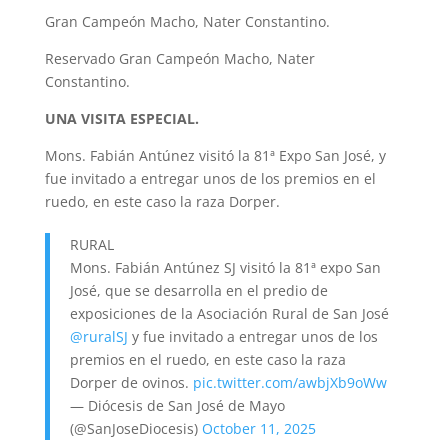
Gran Campeón Macho, Nater Constantino.
Reservado Gran Campeón Macho, Nater
Constantino.
UNA VISITA ESPECIAL.
Mons. Fabián Antúnez visitó la 81ª Expo San José, y
fue invitado a entregar unos de los premios en el
ruedo, en este caso la raza Dorper.
RURAL
Mons. Fabián Antúnez SJ visitó la 81ª expo San
José, que se desarrolla en el predio de
exposiciones de la Asociación Rural de San José
@ruralSJ
y fue invitado a entregar unos de los
premios en el ruedo, en este caso la raza
Dorper de ovinos.
pic.twitter.com/awbjXb9oWw
— Diócesis de San José de Mayo
(@SanJoseDiocesis)
October 11, 2025