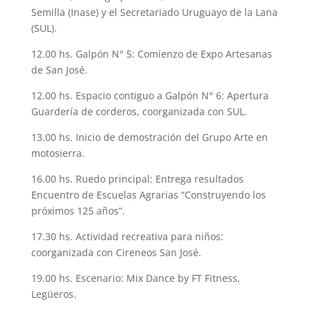
Semilla (Inase) y el Secretariado Uruguayo de la Lana
(SUL).
12.00 hs. Galpón N° 5: Comienzo de Expo Artesanas
de San José.
12.00 hs. Espacio contiguo a Galpón N° 6: Apertura
Guardería de corderos, coorganizada con SUL.
13.00 hs. Inicio de demostración del Grupo Arte en
motosierra.
16.00 hs. Ruedo principal: Entrega resultados
Encuentro de Escuelas Agrarias “Construyendo los
próximos 125 años”.
17.30 hs. Actividad recreativa para niños:
coorganizada con Cireneos San José.
19.00 hs. Escenario: Mix Dance by FT Fitness,
Legüeros.