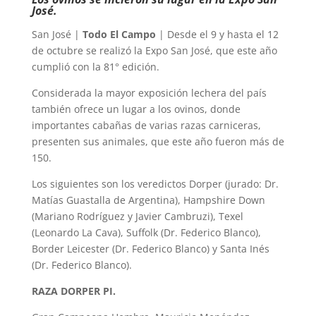
José.
San José |
Todo El Campo
| Desde el 9 y hasta el 12
de octubre se realizó la Expo San José, que este año
cumplió con la 81° edición.
Considerada la mayor exposición lechera del país
también ofrece un lugar a los ovinos, donde
importantes cabañas de varias razas carniceras,
presenten sus animales, que este año fueron más de
150.
Los siguientes son los veredictos Dorper (jurado: Dr.
Matías Guastalla de Argentina), Hampshire Down
(Mariano Rodríguez y Javier Cambruzi), Texel
(Leonardo La Cava), Suffolk (Dr. Federico Blanco),
Border Leicester (Dr. Federico Blanco) y Santa Inés
(Dr. Federico Blanco).
RAZA DORPER PI.