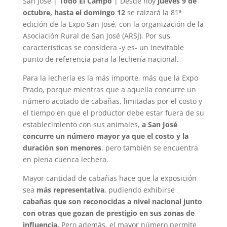
San José |
Todo El Campo
| Desde hoy
jueves 9 de
octubre, hasta el domingo 12
se raizará la 81ª
edición de la Expo San José, con la organización de la
Asociación Rural de San José (ARSJ). Por sus
características se considera -y es- un inevitable
punto de referencia para la lechería nacional.
Para la lechería es la más importe, más que la Expo
Prado, porque mientras que a aquella concurre un
número acotado de cabañas, limitadas por el costo y
el tiempo en que el productor debe estar fuera de su
establecimiento con sus animales,
a San José
concurre un número mayor ya que el costo y la
duración son menores
, pero también se encuentra
en plena cuenca lechera.
Mayor cantidad de cabañas hace que la exposición
sea
más representativa
, pudiendo exhibirse
cabañas que son reconocidas a nivel nacional junto
con otras que gozan de prestigio en sus zonas de
influencia.
Pero además, el mayor número permite