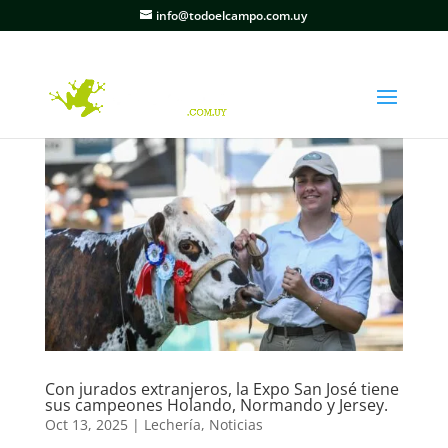
info@todoelcampo.com.uy
Con jurados extranjeros, la Expo San José tiene
sus campeones Holando, Normando y Jersey.
Oct 13, 2025
|
Lechería
,
Noticias