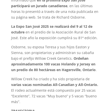
informado que
en la próxima Expo San José
participará un jurado canadiense
, en las últimas
horas lo presentó a través de una nota publicada en
su página web. Se trata de Richard Osborne.
La Expo San José 2025 se realizará del 9 al 12 de
octubre
en el predio de la Asociación Rural de San
José. Este año la exposición cumplirá su 81ª edición.
Osborne, su esposa Teresa y sus hijos Easton y
Sienna, son propietarios y administran su cabaña
bajo el prefijo Willow Creek Genetics.
Ordeñan
aproximadamente 100 vacas Holando y Jersey en
un predio de 80 hectáreas en Hagersville, Ontario
.
Willow Creek ha criado y ha sido propietaria de
varias vacas nominadas All-Canadian y All-Ontario.
El rodeo actualmente está compuesto por 25 vacas
“Excelente”, 72 vacas “Muy bueno” y 5 vacas “bueno
más”.
TRAYECTORIA.