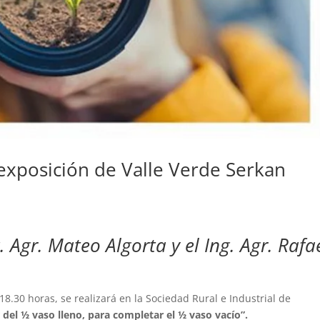
exposición de Valle Verde Serkan
. Agr. Mateo Algorta y el Ing. Agr. Rafa
18.30 horas, se realizará en la Sociedad Rural e Industrial de
del ½ vaso lleno, para completar el ½ vaso vacío”.