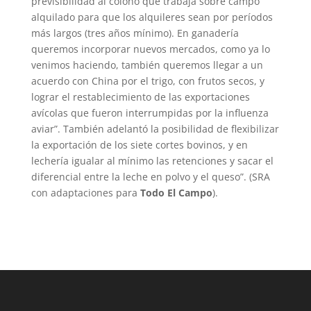
previsibilidad al colono que trabaja sobre campo
alquilado para que los alquileres sean por períodos
más largos (tres años mínimo). En ganadería
queremos incorporar nuevos mercados, como ya lo
venimos haciendo, también queremos llegar a un
acuerdo con China por el trigo, con frutos secos, y
lograr el restablecimiento de las exportaciones
avícolas que fueron interrumpidas por la influenza
aviar”. También adelantó la posibilidad de flexibilizar
la exportación de los siete cortes bovinos, y en
lechería igualar al mínimo las retenciones y sacar el
diferencial entre la leche en polvo y el queso”. (SRA
con adaptaciones para
Todo El Campo
).