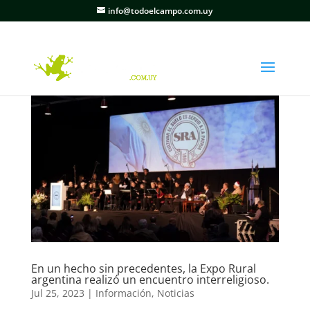
info@todoelcampo.com.uy
En un hecho sin precedentes, la Expo Rural
argentina realizó un encuentro interreligioso.
Jul 25, 2023
|
Información
,
Noticias