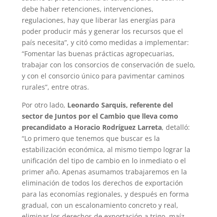
debe haber retenciones, intervenciones,
regulaciones, hay que liberar las energías para
poder producir más y generar los recursos que el
país necesita”, y citó como medidas a implementar:
“Fomentar las buenas prácticas agropecuarias,
trabajar con los consorcios de conservación de suelo,
y con el consorcio único para pavimentar caminos
rurales”, entre otras.
Por otro lado,
Leonardo Sarquis, referente del
sector de Juntos por el Cambio que lleva como
precandidato a Horacio Rodríguez Larreta
, detalló:
“Lo primero que tenemos que buscar es la
estabilización económica, al mismo tiempo lograr la
unificación del tipo de cambio en lo inmediato o el
primer año. Apenas asumamos trabajaremos en la
eliminación de todos los derechos de exportación
para las economías regionales, y después en forma
gradual, con un escalonamiento concreto y real,
eliminar los derechos de exportación a trigo, maíz,