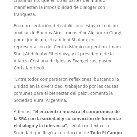
cristianismo, que en otras partes del mundo
manifiestan la imposibilidad de dialogar con
franqueza.
En representación del catolicismo estuvo el obispo
auxiliar de Buenos Aires, monseñor Alejandro Giorgi;
por el judaísmo, el rabí Ioni Shalom; en
representación del Centro Islámico argentino, imam
Sheij Abdelnaby Elhefnawy; y el presidente de la
Alianza Cristiana de Iglesias Evangélicas, pastor
Christian Hooft.
“Entre todos compartieron reflexiones, buscando la
unidad en la diversidad, trabajando por las causas
comunes para el bienestar del país”, comentó la
Sociedad Rural Argentina.
Además,
“el encuentro muestra el compromiso de
la SRA con la sociedad y su convicción de fomentar
el diálogo y la tolerancia”
, señala un texto esa
Sociedad que llegó a la redacción de
Todo El Campo
.