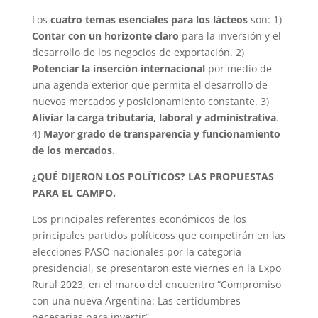
Los
cuatro temas esenciales para los lácteos
son: 1)
Contar con un horizonte claro
para la inversión y el
desarrollo de los negocios de exportación. 2)
Potenciar la inserción internacional
por medio de
una agenda exterior que permita el desarrollo de
nuevos mercados y posicionamiento constante. 3)
Aliviar la carga tributaria, laboral y administrativa
.
4)
Mayor grado de transparencia y funcionamiento
de los mercados
.
¿QUÉ DIJERON LOS POLÍTICOS? LAS PROPUESTAS
PARA EL CAMPO.
Los principales referentes económicos de los
principales partidos políticoss que competirán en las
elecciones PASO nacionales por la categoría
presidencial, se presentaron este viernes en la Expo
Rural 2023, en el marco del encuentro “Compromiso
con una nueva Argentina: Las certidumbres
necesarias para invertir”.