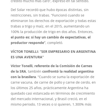
crédito mucho más caro”, expresó en tal sentido.
Del Solar recordó que hubo épocas distintas, sin
restricciones, sin trabas. “Funcionó cuando se
eliminaron los derechos de exportación y todas estas
trabas a trigo y maíz, en el 2015, aumentando un
100% la producción de trigo en dos años. Entonces,
el punto es: si hay un cambio de expectativas, el
productor responde”
, completó.
VÍCTOR TONELLI: “SER EMPRESARIO EN ARGENTINA
ES UNA AVENTURA”
Víctor Tonelli, referente de la Comisión de Carnes
de la SRA
, también
confrontó la realidad argentina
con la brasilera
. “Cuando se suma la exportación de
carne vacuna, de carne de pollo y carne de cerdo, en
los últimos 25 años, prácticamente Argentina ha
quedado casi estancada en términos de crecimiento
del mercado internacional, y Brasil creció, en el
mismo periodo, 13 veces o si quieren, 1.300% más