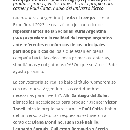
producir granos; Victor Tonelli hizo lo propio para
carne; y Raúl Catta, habló del universo lácteo.
Buenos Aires, Argentina |
Todo El Campo
| En la
Expo Rural 2023 se realizó una jornada donde
representantes de la Sociedad Rural Argentina
(SRA) expusieron la realidad del campo argentino
ante referentes económicos de los principales
partidos políticos del
país que están en plena
campaña hacia las elecciones primarias, abiertas,
simultáneas y obligatorias (PASO), que serán el 13 de
agosto próximo.
La convocatoria se realizó bajo el título “Compromiso
con una nueva Argentina – Las certidumbres
necesarias para invertir”. Allí,
Santiago del Solar
,
planteó las necesidades para producir granos;
Victor
Tonelli
hizo lo propio para carne; y
Raúl Catta
, habló
del universo lácteo. Las respuestas estuvieron a
cargo de:
Diana Mondino, Juan José Bahillo,
Leonardo Sarquis, Guillermo Bernaudo y Sergio