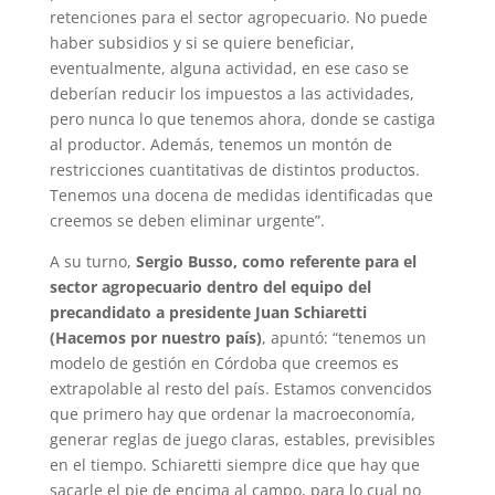
retenciones para el sector agropecuario. No puede
haber subsidios y si se quiere beneficiar,
eventualmente, alguna actividad, en ese caso se
deberían reducir los impuestos a las actividades,
pero nunca lo que tenemos ahora, donde se castiga
al productor. Además, tenemos un montón de
restricciones cuantitativas de distintos productos.
Tenemos una docena de medidas identificadas que
creemos se deben eliminar urgente”.
A su turno,
Sergio Busso, como referente para el
sector agropecuario dentro del equipo del
precandidato a presidente Juan Schiaretti
(Hacemos por nuestro país)
, apuntó: “tenemos un
modelo de gestión en Córdoba que creemos es
extrapolable al resto del país. Estamos convencidos
que primero hay que ordenar la macroeconomía,
generar reglas de juego claras, estables, previsibles
en el tiempo. Schiaretti siempre dice que hay que
sacarle el pie de encima al campo, para lo cual no