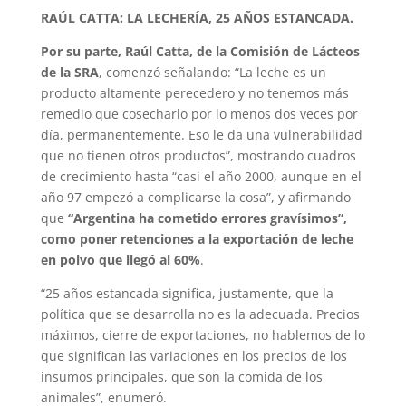
RAÚL CATTA: LA LECHERÍA, 25 AÑOS ESTANCADA.
Por su parte, Raúl Catta, de la Comisión de Lácteos
de la SRA
, comenzó señalando: “La leche es un
producto altamente perecedero y no tenemos más
remedio que cosecharlo por lo menos dos veces por
día, permanentemente. Eso le da una vulnerabilidad
que no tienen otros productos”, mostrando cuadros
de crecimiento hasta “casi el año 2000, aunque en el
año 97 empezó a complicarse la cosa”, y afirmando
que
“Argentina ha cometido errores gravísimos”,
como poner retenciones a la exportación de leche
en polvo que llegó al 60%
.
“25 años estancada significa, justamente, que la
política que se desarrolla no es la adecuada. Precios
máximos, cierre de exportaciones, no hablemos de lo
que significan las variaciones en los precios de los
insumos principales, que son la comida de los
animales”, enumeró.