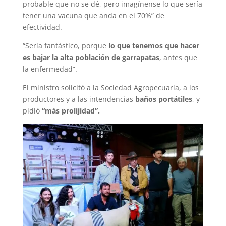
probable que no se dé, pero imagínense lo que sería
tener una vacuna que anda en el 70%” de
efectividad.
“Sería fantástico, porque
lo que tenemos que hacer
es bajar la alta población de garrapatas
, antes que
la enfermedad”.
El ministro solicitó a la Sociedad Agropecuaria, a los
productores y a las intendencias
baños portátiles
, y
pidió
“más prolijidad”.