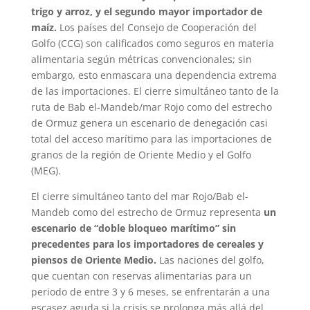
trigo y arroz, y el segundo mayor importador de
maíz.
Los países del Consejo de Cooperación del
Golfo (CCG) son calificados como seguros en materia
alimentaria según métricas convencionales; sin
embargo, esto enmascara una dependencia extrema
de las importaciones. El cierre simultáneo tanto de la
ruta de Bab el-Mandeb/mar Rojo como del estrecho
de Ormuz genera un escenario de denegación casi
total del acceso marítimo para las importaciones de
granos de la región de Oriente Medio y el Golfo
(MEG).
El cierre simultáneo tanto del mar Rojo/Bab el-
Mandeb como del estrecho de Ormuz representa
un
escenario de “doble bloqueo marítimo” sin
precedentes para los importadores de cereales y
piensos de Oriente Medio.
Las naciones del golfo,
que cuentan con reservas alimentarias para un
periodo de entre 3 y 6 meses, se enfrentarán a una
escasez aguda si la crisis se prolonga más allá del