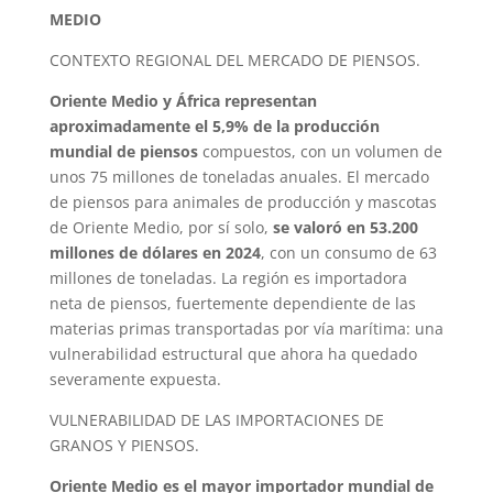
MEDIO
CONTEXTO REGIONAL DEL MERCADO DE PIENSOS.
Oriente Medio y África representan
aproximadamente el 5,9% de la producción
mundial de piensos
compuestos, con un volumen de
unos 75 millones de toneladas anuales. El mercado
de piensos para animales de producción y mascotas
de Oriente Medio, por sí solo,
se valoró en 53.200
millones de dólares en 2024
, con un consumo de 63
millones de toneladas. La región es importadora
neta de piensos, fuertemente dependiente de las
materias primas transportadas por vía marítima: una
vulnerabilidad estructural que ahora ha quedado
severamente expuesta.
VULNERABILIDAD DE LAS IMPORTACIONES DE
GRANOS Y PIENSOS.
Oriente Medio es el mayor importador mundial de