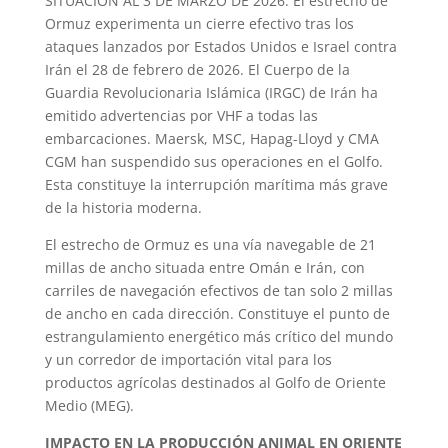
SITUACIÓN AL 3 DE MARZO DE 2026: El estrecho de
Ormuz experimenta un cierre efectivo tras los
ataques lanzados por Estados Unidos e Israel contra
Irán el 28 de febrero de 2026. El Cuerpo de la
Guardia Revolucionaria Islámica (IRGC) de Irán ha
emitido advertencias por VHF a todas las
embarcaciones. Maersk, MSC, Hapag-Lloyd y CMA
CGM han suspendido sus operaciones en el Golfo.
Esta constituye la interrupción marítima más grave
de la historia moderna.
El estrecho de Ormuz es una vía navegable de 21
millas de ancho situada entre Omán e Irán, con
carriles de navegación efectivos de tan solo 2 millas
de ancho en cada dirección. Constituye el punto de
estrangulamiento energético más crítico del mundo
y un corredor de importación vital para los
productos agrícolas destinados al Golfo de Oriente
Medio (MEG).
IMPACTO EN LA PRODUCCIÓN ANIMAL EN ORIENTE