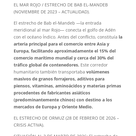
EL MAR ROJO / ESTRECHO DE BAB EL-MANDEB
(NOVIEMBRE DE 2023 – ACTUALIDAD).
El estrecho de Bab el-Mandeb —la entrada
meridional al mar Rojo— conecta el golfo de Adén
con el océano Índico. Antes del conflicto, constituía
la
arteria principal para el comercio entre Asia y
Europa, facilitando aproximadamente el 15% del
comercio marítimo mundial y cerca del 30% del
tráfico global de contenedores.
Este corredor
humanitario también transportaba
volúmenes
masivos de granos forrajeros, aditivos para
piensos, vitaminas, aminoácidos y materias primas
procedentes de fabricantes asiáticos
(predominantemente chinos) con destino a los
mercados de Europa y Oriente Medio.
EL ESTRECHO DE ORMUZ (28 DE FEBRERO DE 2026 –
CRISIS ACTIVA).