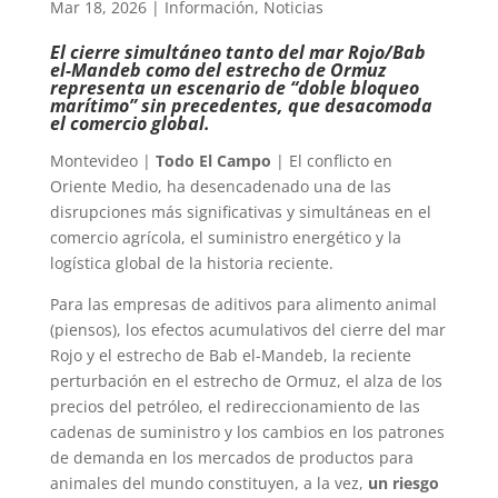
Mar 18, 2026
|
Información
,
Noticias
El cierre simultáneo tanto del mar Rojo/Bab
el-Mandeb como del estrecho de Ormuz
representa un escenario de “doble bloqueo
marítimo” sin precedentes, que desacomoda
el comercio global.
Montevideo |
Todo El Campo
| El conflicto en
Oriente Medio, ha desencadenado una de las
disrupciones más significativas y simultáneas en el
comercio agrícola, el suministro energético y la
logística global de la historia reciente.
Para las empresas de aditivos para alimento animal
(piensos), los efectos acumulativos del cierre del mar
Rojo y el estrecho de Bab el-Mandeb, la reciente
perturbación en el estrecho de Ormuz, el alza de los
precios del petróleo, el redireccionamiento de las
cadenas de suministro y los cambios en los patrones
de demanda en los mercados de productos para
animales del mundo constituyen, a la vez,
un riesgo