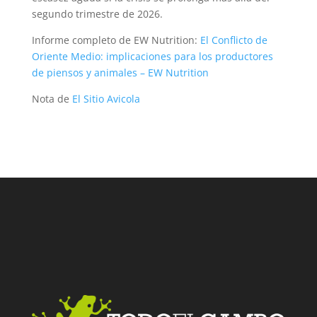
segundo trimestre de 2026.
Informe completo de EW Nutrition:
El Conflicto de
Oriente Medio: implicaciones para los productores
de piensos y animales – EW Nutrition
Nota de
El Sitio Avicola