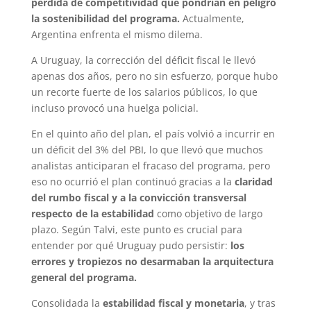
pérdida de competitividad que pondrían en peligro
la sostenibilidad del programa.
Actualmente,
Argentina enfrenta el mismo dilema.
A Uruguay, la corrección del déficit fiscal le llevó
apenas dos años, pero no sin esfuerzo, porque hubo
un recorte fuerte de los salarios públicos, lo que
incluso provocó una huelga policial.
En el quinto año del plan, el país volvió a incurrir en
un déficit del 3% del PBI, lo que llevó que muchos
analistas anticiparan el fracaso del programa, pero
eso no ocurrió el plan continuó gracias a la
claridad
del rumbo fiscal y a la convicción transversal
respecto de la estabilidad
como objetivo de largo
plazo. Según Talvi, este punto es crucial para
entender por qué Uruguay pudo persistir:
los
errores y tropiezos no desarmaban la arquitectura
general del programa.
Consolidada la
estabilidad fiscal y monetaria
, y tras