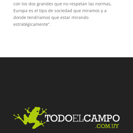
con los dos grandes que no respetan las normas,
Europa es el tipo de sociedad que miramos y a
donde tendríamos que estar mirando
estratégicamente”.