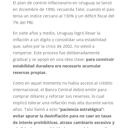
El plan de control inflacionario en Uruguay se lanzó
en diciembre de 1990, recuerda Talvi, cuando el país
tenía un índice cercano al 130% y un déficit fiscal del
7% del PBI.
En siete años y medio, Uruguay logró llevar la
inflación a un dígito y consolidar una estabilidad
que, salvo por la crisis de 2002, no volvió a
romperse. Este proceso fue deliberadamente
gradual y se apoyó en una idea clave:
para construir
estabilidad duradera era necesario acumular
reservas propias.
Como en aquel momento no había acceso al crédito
internacional, el Banco Central debió emitir para
comprar dólares y reforzar sus reservas, lo cual
implicó tolerar una inflación más alta durante varios
años. Talvi llamó a esto
“paciencia estratégica”:
evitar apurar la desinflación para no caer en tasas
de interés prohibitivas, atraso cambiario excesivo y