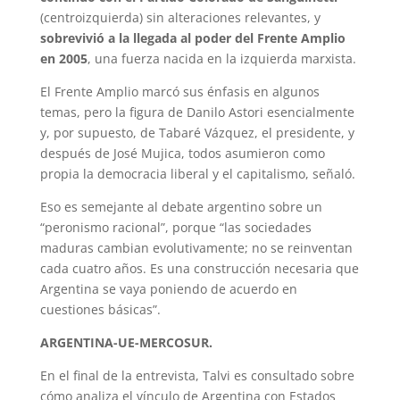
(centroizquierda) sin alteraciones relevantes, y
sobrevivió a la llegada al poder del Frente Amplio
en 2005
, una fuerza nacida en la izquierda marxista.
El Frente Amplio marcó sus énfasis en algunos
temas, pero la figura de Danilo Astori esencialmente
y, por supuesto, de Tabaré Vázquez, el presidente, y
después de José Mujica, todos asumieron como
propia la democracia liberal y el capitalismo, señaló.
Eso es semejante al debate argentino sobre un
“peronismo racional”, porque “las sociedades
maduras cambian evolutivamente; no se reinventan
cada cuatro años. Es una construcción necesaria que
Argentina se vaya poniendo de acuerdo en
cuestiones básicas”.
ARGENTINA-UE-MERCOSUR.
En el final de la entrevista, Talvi es consultado sobre
cómo analiza el vínculo de Argentina con Estados