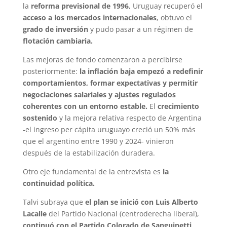
la
reforma previsional de 1996
, Uruguay recuperó el
acceso a los mercados internacionales
, obtuvo el
grado de inversión
y pudo pasar a un régimen de
flotación cambiaria.
Las mejoras de fondo comenzaron a percibirse
posteriormente:
la inflación baja empezó a redefinir
comportamientos, formar expectativas y permitir
negociaciones salariales y ajustes regulados
coherentes con un entorno estable.
El
crecimiento
sostenido
y la mejora relativa respecto de Argentina
-el ingreso per cápita uruguayo creció un 50% más
que el argentino entre 1990 y 2024- vinieron
después de la estabilización duradera.
Otro eje fundamental de la entrevista es
la
continuidad política.
Talvi subraya que
el plan se inició con Luis Alberto
Lacalle
del Partido Nacional (centroderecha liberal),
continuó con el Partido Colorado de Sanguinetti