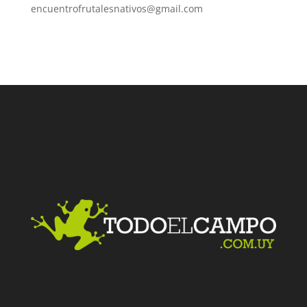
encuentrofrutalesnativos@gmail.com​