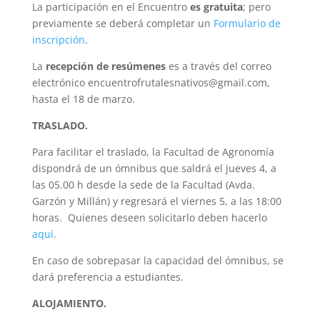
La participación en el Encuentro
es gratuita
; pero
previamente se deberá completar un
Formulario de
inscripción
.
La
recepción de resúmenes
es a través del correo
electrónico encuentrofrutalesnativos@gmail.com,
hasta el 18 de marzo.
TRASLADO.
Para facilitar el traslado, la Facultad de Agronomía
dispondrá de un ómnibus que saldrá el jueves 4, a
las 05.00 h desde la sede de la Facultad (Avda.
Garzón y Millán) y regresará el viernes 5, a las 18:00
horas. Quienes deseen solicitarlo deben hacerlo
aquí.
En caso de sobrepasar la capacidad del ómnibus, se
dará preferencia a estudiantes.
ALOJAMIENTO.