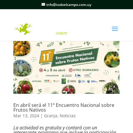
info@todoelcampo.com.uy
En abril será el 11º Encuentro Nacional sobre
Frutos Nativos
Mar 13, 2024
|
Granja
,
Noticias
La actividad es gratuita y contará con un
interesante programa que incluye la participación