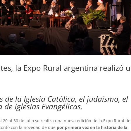
es, la Expo Rural argentina realizó 
 de la Iglesia Católica, el judaísmo, el
a de Iglesias Evangélicas.
l 20 al 30 de julio se realiza una nueva edición de la Expo Rural de
contó con la novedad de que
por primera vez en la historia de la