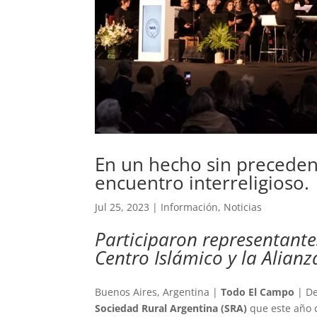
En un hecho sin precedent
encuentro interreligioso.
Jul 25, 2023
|
Información
,
Noticias
Participaron representantes
Centro Islámico y la Alianz
Buenos Aires, Argentina |
Todo El Campo
| De
Sociedad Rural Argentina (SRA)
que este año 