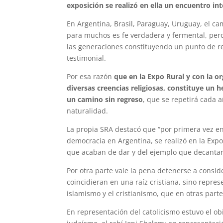
exposición se realizó en ella un encuentro int
En Argentina, Brasil, Paraguay, Uruguay, el ca
para muchos es fe verdadera y fermental, pero 
las generaciones constituyendo un punto de re
testimonial.
Por esa razón
que en la Expo Rural y con la o
diversas creencias religiosas, constituye un
un camino sin regreso
, que se repetirá cada 
naturalidad.
La propia SRA destacó que “por primera vez en 
democracia en Argentina, se realizó en la Expo
que acaban de dar y del ejemplo que decantará
Por otra parte vale la pena detenerse a consid
coincidieran en una raíz cristiana, sino repre
islamismo y el cristianismo, que en otras par
En representación del catolicismo estuvo el ob